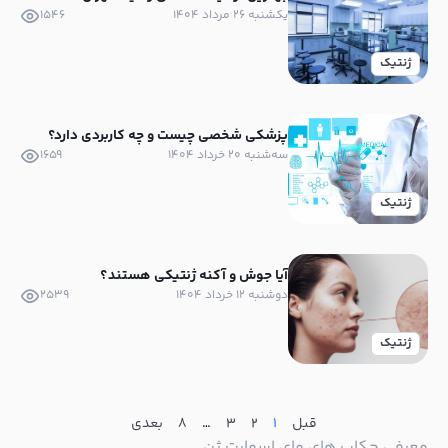
یکشنبه ۲۶ مرداد ۱۴۰۴
1546
ژنتیک
پزشکی شخصی چیست و چه کاربردی دارد؟
سه‌شنبه ۲۰ خرداد ۱۴۰۴
1659
ژنتیک
آیا جوش و آکنه ژنتیکی هستند؟
دوشنبه ۱۲ خرداد ۱۴۰۴
2539
ژنتیک
قبل
1
2
3
…
8
بعدی
معرفی چکاپ های مای اسمارت ژن