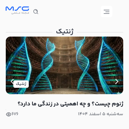
ژنتیک
ژنتیک
ژنوم چیست؟ و چه اهمیتی در زندگی ما دارد؟
روش
آز
سه‌شنبه ۵ اسفند ۱۴۰۴
676
چهارشن