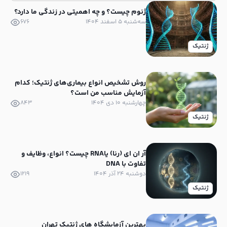
ژنوم چیست؟ و چه اهمیتی در زندگی ما دارد؟
سه‌شنبه ۵ اسفند ۱۴۰۴
676
ژنتیک
روش تشخیص انواع بیماری‌های ژنتیک؛ کدام
آزمایش مناسب من است؟
چهارشنبه ۱۰ دی ۱۴۰۴
843
ژنتیک
آر ان ای (رنا) یاRNA چیست؟ انواع، وظایف و
تفاوت با DNA
دوشنبه ۲۴ آذر ۱۴۰۴
1219
ژنتیک
بهترین آزمایشگاه های ژنتیک تهران