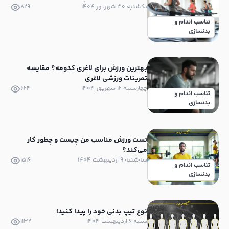
یکشنبه ۳۰ شهریور ۱۴۰۴
829
تناسب اندام و
بدنسازی
بهترین ورزش برای لاغری کدومه؟ مقایسه
تمرینات ورزشی لاغری
چهارشنبه ۱۲ شهریور ۱۴۰۴
624
تناسب اندام و
بدنسازی
تست ورزش مناسب من چیست و چطور کار
می‌کند؟
سه‌شنبه ۹ اردیبهشت ۱۴۰۴
1516
تناسب اندام و
بدنسازی
نوع تیپ بدنی خود را پیدا کنید!
شنبه ۶ اردیبهشت ۱۴۰۴
1132