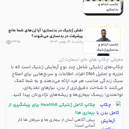
تناسب اندام و
بدنسازی
نقش ژنتیک در بدنسازی؛ آیا ژن‌های شما مانع
پیشرفت در بدنسازی می‌شوند؟
یکشنبه ۱۴ بهمن ۱۴۰۳
3495
تناسب اندام و
بدنسازی
،
ژنتیک
معرفی چکاپ های مای اسمارت ژن
چکاپ‌های ژنتیکی شامل چند نوع آزمایش ژنتیک است که با
تجزیه و تحلیل DNA افراد، اطلاعات و سرنخ‌هایی برای اصلاح
سبک زندگی مناسب هر فرد ارائه می‌دهند.و به شما کمک
می‌کنند تا شناخت دقیق‌تری از بدن، نیازهای تغذیه‌ای،
توانمندی؛ ریسک بیماری‌ها و ریشه‌های نژادی‌تان پیدا کنید.
چکاپ کامل ژنتیکی HealthX برای پیشگیری از
بیماری ها!
پیش آگاهی آسان از بیماری ها و سرطان ها کار
آسانی است!