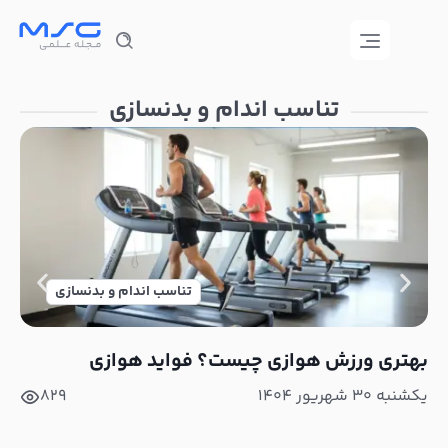
تناسب اندام و بدنسازی
تناسب اندام و بدنسازی
بهتری ورزش هوازی چیست؟ فواید هوازی
بهت
ورز
یکشنبه ۳۰ شهریور ۱۴۰۴
829
چهارشنب