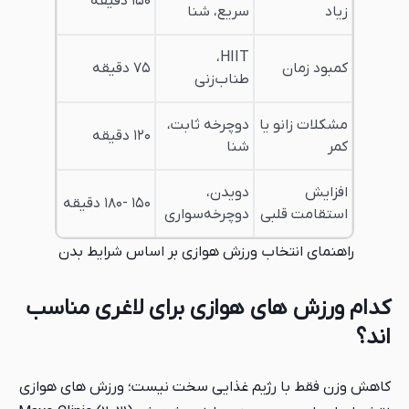
۱۵۰ دقیقه
زیاد
سریع، شنا
HIIT،
کمبود زمان
۷۵ دقیقه
طناب‌زنی
مشکلات زانو یا
دوچرخه ثابت،
۱۲۰ دقیقه
کمر
شنا
افزایش
دویدن،
۱۵۰ -۱۸۰ دقیقه
استقامت قلبی
دوچرخه‌سواری
راهنمای انتخاب ورزش هوازی بر اساس شرایط بدن
کدام ورزش های هوازی برای لاغری مناسب
اند؟
کاهش وزن فقط با رژیم غذایی سخت نیست؛ ورزش های هوازی