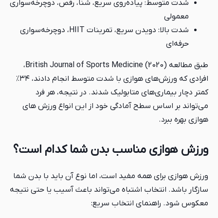
شدت متوسط: پیاده‌روی سریع، شنا، رقص، دوچرخه‌سواری
معمولی
شدت بالا: دویدن سریع، تمرینات HIIT، دوچرخه‌سواری
حرفه‌ای
طبق مطالعه British Journal of Sports Medicine (2020)،
افرادی که ورزش‌های هوازی با شدت متوسط انجام دادند، ۳۴٪
کمتر دچار بیماری‌های متابولیک شدند. در نتیجه، هر فرد
می‌تواند بر اساس سطح آمادگی خود از این انواع ورزش های
هوازی بهره ببرد.
ورزش هوازی مناسب بدن شما کدام است؟
ورزش هوازی برای همه مفید است، اما نوع آن باید با بدن شما
سازگار باشد. انتخاب اشتباه می‌تواند باعث آسیب یا حتی نتیجه‌
معکوس شود. راهنمای انتخاب سریع: