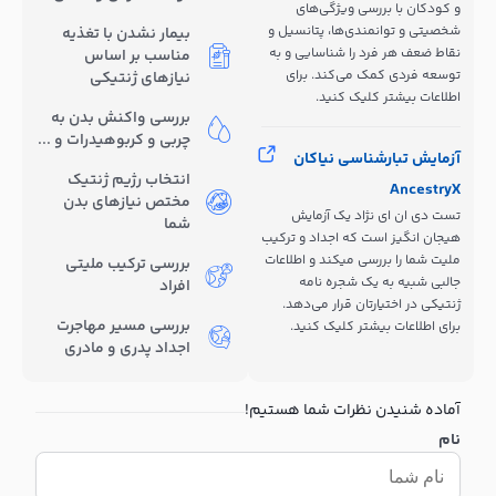
و کودکان با بررسی ویژگی‌های
شخصیتی و توانمندی‌ها، پتانسیل و
بیمار نشدن با تغذیه
نقاط ضعف هر فرد را شناسایی و به
مناسب بر اساس
توسعه فردی کمک می‌کند. برای
نیازهای ژنتیکی
اطلاعات بیشتر کلیک کنید.
بررسی واکنش بدن به
چربی و کربوهیدرات و ...
آزمایش تبارشناسی نیاکان
انتخاب رژیم ژنتیک
AncestryX
مختص نیازهای بدن
تست دی ان ای نژاد یک آزمایش
شما
هیجان انگیز است که اجداد و ترکیب
ملیت شما را بررسی میکند و اطلاعات
بررسی ترکیب ملیتی
جالبی شبیه به یک شجره نامه
افراد
ژنتیکی در اختیارتان قرار می‌دهد.
بررسی مسیر مهاجرت
برای اطلاعات بیشتر کلیک کنید.
اجداد پدری و مادری
آماده شنیدن نظرات شما هستیم!
نام