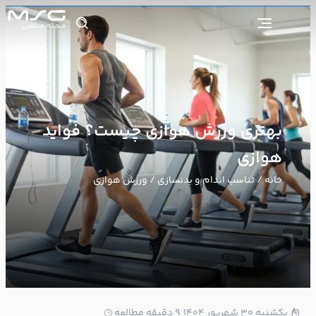
بهتری ورزش هوازی چیست؟ فواید
هوازی
خانه
/
تناسب اندام و بدنسازی
/ ورزش هوازی
8
یکشنبه ۳۰ شهریور ۱۴۰۴
9 دقیقه مطالعه