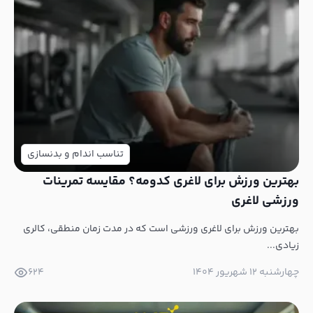
تناسب اندام و بدنسازی
بهترین ورزش برای لاغری کدومه؟ مقایسه تمرینات
ورزشی لاغری
بهترین ورزش برای لاغری ورزشی است که در مدت زمان منطقی، کالری
زیادی...
چهارشنبه ۱۲ شهریور ۱۴۰۴
624