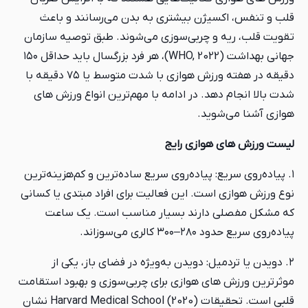
قلب و تنفس، اکسیژن بیشتری به بدن می‌رسانند و باعث
تقویت قلب، ریه و چربی‌سوزی می‌شوند. طبق توصیه سازمان
جهانی بهداشت (WHO, 2022)، هر فرد بزرگسال باید حداقل ۱۵۰
دقیقه در هفته ورزش هوازی با شدت متوسط یا ۷۵ دقیقه با
شدت بالا انجام دهد. در ادامه با مهم‌ترین انواع ورزش های
هوازی آشنا می‌شوید.
لیست ورزش های هوازی رایج
۱. پیاده‌روی سریع: پیاده‌روی سریع ساده‌ترین و کم‌هزینه‌ترین
نوع ورزش هوازی است. این فعالیت برای افراد مبتدی یا کسانی
که مشکل مفصلی دارند بسیار مناسب است. یک ساعت
پیاده‌روی سریع حدود ۲۸۰–۳۰۰ کالری می‌سوزاند.
۲. دویدن یا تردمیل: دویدن به‌ویژه در فضای باز، یکی از
موثرترین ورزش های هوازی برای چربی‌سوزی و بهبود استقامت
قلبی است. تحقیقات Harvard Medical School (2020) نشان