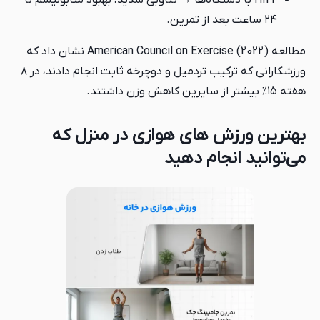
HIIT با دستگاه‌ها → تناوبی شدید، بهبود متابولیسم تا
۲۴ ساعت بعد از تمرین.
مطالعه American Council on Exercise (2022) نشان داد که
ورزشکارانی که ترکیب تردمیل و دوچرخه ثابت انجام دادند، در ۸
هفته ۱۵٪ بیشتر از سایرین کاهش وزن داشتند.
بهترین ورزش های هوازی در منزل که
می‌توانید انجام دهید