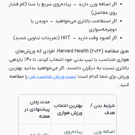
اگر اضافه وزن دارید → پیاده‌روی سریع یا شنا (کم فشار
روی مفاصل)
اگر استقامت بالاتری می‌خواهید → دویدن یا
دوچرخه‌سواری
اگر کمبود وقت دارید → HIIT (تمرینات تناوبی شدید)
طبق مطالعه Harvard Health (2022)، افرادی که ورزش‌های
هوازی متناسب با تیپ بدنی خود انتخاب کردند، تا ۴۰٪ بازدهی
بالاتری نسبت به دیگران داشتند. اگر می‌خواهید بدانید بهترین
ورزش برای شما کدام است؛
تست ورزش مناسب من
را مطالعه
کنید.
مدت زمان
شرایط بدن /
بهترین انتخاب
پیشنهادی در
هدف
ورزش هوازی
هفته
اضافه وزن
پیاده‌روی