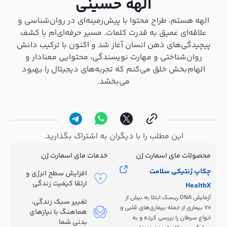
الهه حسینی
الهه هستم، طراح محتوا با پیش‌زمینه‌ای در روان‌شناسی و
علاقه‌ای عمیق به قدرت کلمات. مسیر حرفه‌ای‌ام با کشف
پیچیدگی‌های ذهن انسان آغاز شد و اکنون با ترکیب دانش
روان‌شناختی و مهارت نویسندگی، محتوایی معنادار و
الهام‌بخش خلق می‌کنم که تجربه‌های دیجیتال را بهبود
می‌بخشد.
این مطلب را با دیگران به اشتراک بگذارید.
محصولات مای اسمارت ژن
خدمات مای اسمارت ژن
چکاپ ژنتیکی سلامت
افزایش سطح انرژی و
ارتقا کیفیت زندگی
HealthX
آزمایش DNA ریسک ابتلا به بیش از
تغییر سبک زندگی،
70 بیماری از جمله بیماری‌های قلبی و
هماهنگ با نیازهای
انواع سرطان را بررسی کرده و به
بدنی شما