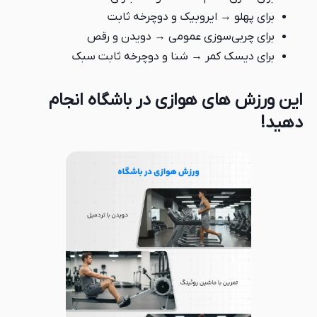
برای پهلو → ایروبیک و دوچرخه ثابت
برای چربی‌سوزی عمومی → دویدن و رقص
برای دیسک کمر → شنا و دوچرخه ثابت سبک
این ورزش های هوازی در باشگاه انجام
دهید!