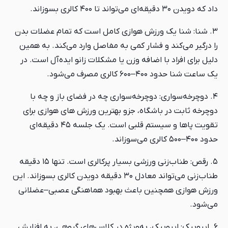
داد که دویدن ۳۰ دقیقه‌ای می‌تواند تا ۴۰۰ کالری بسوزاند.
۳. شنا: شنا یک ورزش هوازی کامل است که تمام عضلات بدن
را درگیر می‌کند و فشار کمی به مفاصل وارد می‌کند. به همین
دلیل برای افراد با اضافه وزن یا مشکلات زانو ایده‌آل است. در
یک ساعت شنا حدود ۴۰۰–۶۰۰ کالری مصرف می‌شود.
۴. دوچرخه‌سواری: دوچرخه‌سواری چه در فضای باز و چه با
دوچرخه ثابت در باشگاه، جزو بهترین ورزش های هوازی برای
تقویت پاها و سیستم قلبی است. یک جلسه ۴۵ دقیقه‌ای
حدود ۴۰۰–۵۰۰ کالری می‌سوزاند.
۵. رقص: طناب‌زنی ورزشی بسیار پرکالری است. تنها ۱۵ دقیقه
طناب‌زنی می‌تواند معادل ۳۰ دقیقه دویدن کالری بسوزاند. این
ورزش هوازی همچنین باعث بهبود هماهنگی عصبی–عضلانی
می‌شود.
۶. ایروبیک: ایروبیک، به‌ویژه در کلاس‌های گروهی، به افزایش