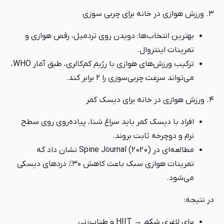
۳. ورزش هوازی در خانه برای چربی سوزی
بهترین انتخاب‌ها: دویدن روی تردمیل، رقص هوازی و
تمرینات اینتروال.
ترکیب ورزش‌های هوازی با رژیم کم‌کالری، طبق آمار WHO،
می‌تواند سرعت چربی‌سوزی را ۲ برابر کند.
۴. ورزش هوازی در خانه برای دیسک کمر
افراد با دیسک کمر باید سراغ شنا، پیاده‌روی روی سطح
نرم و دوچرخه ثابت بروند.
مطالعه‌ای در Spine Journal (2020) نشان داد که
تمرینات هوازی سبک باعث کاهش ۳۰٪ دردهای دیسکی
می‌شود.
در نتیجه:
برای لاغری شکم → HIIT و طناب‌زنی