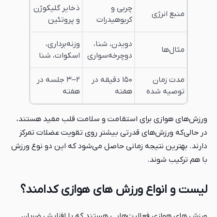
چربی و
ذخایر گلیکوژن
منبع انرژی
کربوهیدرات
و پروتئین
دویدن، شنا،
وزنه‌برداری،
مثال‌ها
دوچرخه‌سواری
اسکوات، شنا
مدت زمان
۱۵۰ دقیقه در
۲–۳ جلسه در
توصیه شده
هفته
هفته
ورزش‌های هوازی برای استقامت و سلامت قلب مفید هستند،
در حالی‌که ورزش‌های قدرتی بیشتر روی تقویت عضلات تمرکز
دارند. بهترین نتیجه زمانی حاصل می‌شود که این دو نوع ورزش
با هم ترکیب شوند.
لیست و انواع ورزش های هوازی کدامند؟
ورزش های هوازی فعالیت‌هایی هستند که با افزایش ضربان