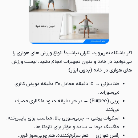
اگر باشگاه نمی‌روید، نگران نباشید! انواع ورزش های هوازی را
می‌توانید در خانه و بدون تجهیزات انجام دهید. لیست ورزش
های هوازی در خانه (بدون ابزار):
طناب‌زنی → ۱۵ دقیقه معادل ۳۰ دقیقه دویدن کالری
می‌سوزاند.
برپی (Burpee) → در هر دقیقه حدود ۱۰ کالری مصرف
می‌کند.
اسکوات پرشی → چربی‌سوزی بالا، مناسب برای پایین‌تنه.
جاگینگ درجا → ساده و مؤثر برای تازه‌کارها.
رقص هوازی → هم سرگرم‌کننده، هم چربی‌سوز قوی.