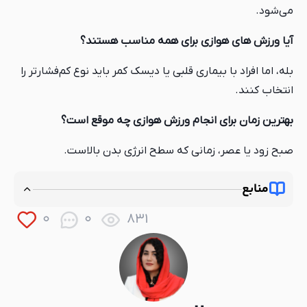
می‌شود.
آیا ورزش های هوازی برای همه مناسب هستند؟
بله، اما افراد با بیماری قلبی یا دیسک کمر باید نوع کم‌فشارتر را
انتخاب کنند.
بهترین زمان برای انجام ورزش هوازی چه موقع است؟
صبح زود یا عصر، زمانی که سطح انرژی بدن بالاست.
منابع
https://www.healthline.com/health/fitness-
0
0
831
exercise/aerobic-exercise-examples
https://my.clevelandclinic.org/health/articles/7050-
aerobic-exercise