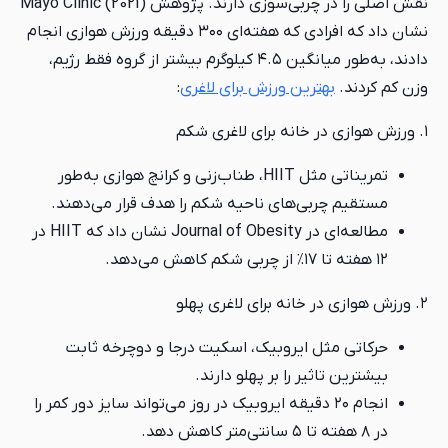
نقش اصلی را در چربی‌سوزی دارند. پژوهش Mayo Clinic (2021)
نشان داد که افرادی که هفته‌ای ۳۰۰ دقیقه ورزش هوازی انجام
دادند، به‌طور میانگین ۴.۵ کیلوگرم بیشتر از گروه فقط رژیم،
وزن کم کردند.
بهترین ورزش برای لاغری
:
۱. ورزش هوازی در خانه برای لاغری شکم
تمریناتی مثل HIIT، طناب‌زنی و کرانچ هوازی به‌طور
مستقیم چربی‌های ناحیه شکم را هدف قرار می‌دهند.
مطالعه‌ای در Journal of Obesity نشان داد که HIIT در
۱۲ هفته تا ۱۷٪ از چربی شکم کاهش می‌دهد.
۲. ورزش هوازی در خانه برای لاغری پهلو
حرکاتی مثل ایروبیک، اسکیت درجا و دوچرخه ثابت
بیشترین تاثیر را بر پهلو دارند.
انجام ۲۰ دقیقه ایروبیک در روز می‌تواند سایز دور کمر را
در ۸ هفته تا ۵ سانتی‌متر کاهش دهد.