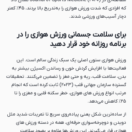
مطالعه‌ای در Journal of Sports Medicine (2020) نشان داد
که افرادی که شدت ورزش هوازی را به‌تدریج بالا بردند، ۴۵٪ کمتر
دچار آسیب‌های ورزشی شدند.
برای سلامت جسمانی ورزش هوازی را در
برنامه روزانه خود قرار دهید
ورزش هوازی ستون اصلی یک سبک زندگی سالم است. این
فعالیت‌ها با افزایش گردش خون و رساندن اکسیژن بیشتر به
بدن، سلامت قلب، ریه و حتی مغز را تضمین می‌کنند. تحقیقات
گسترده سازمان جهانی قلب (۲۰۲۳) ثابت کرده است که انجام
مرتب انواع ورزش های هوازی، خطر سکته قلبی و مغزی را تا
۲۵٪ کاهش می‌دهد.
از ساده‌ترین شکل یعنی پیاده‌روی سریع تا تمرینات شدید مثل
دویدن و دوچرخه‌سواری حرفه‌ای، همه در دسته ورزش های
هوازی قرار می‌گیرند. این ورزش‌ها علاوه بر بهبود سلامت