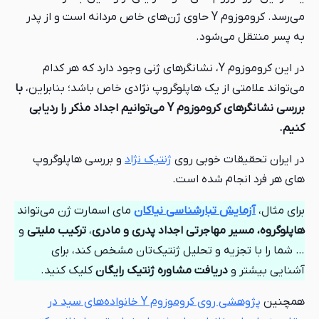
می‌رسد. کروموزوم Y حاوی ژن‌های خاص مردانه است و از پدر
به پسر منتقل می‌شود.
در این کروموزوم Y، نشانگرهای ژنی وجود دارد که هر کدام
می‌تواند علامتی از یک هاپلوگروپ نژادی خاص باشد؛ بنابراین،
با
بررسی نشانگرهای کروموزوم Y می‌توانیم اجداد مذکر را ردیابی
کنیم.
در ایران تحقیقات خوبی روی
ژنتیک نژاد
و بررسی هاپلوگروپ
های هر فرد انجام شده است.
برای مثال،
آزمایش تبارشناسی نیاکان
مای اسمارت ژن می‌تواند
هاپلوگروه،
مسیر مهاجرتی اجداد پدری و مادری
،
ترکیب ملیتی
و
… شما را با تجزیه و تحلیل ژنتیک‌تان مشخص کند، برای
آشنایی بیشتر و
دریافت مشاوره ژنتیک رایگان
کلیک کنید.
همچنین
پژوهشی روی کروموزوم Y خانواده‌های سید در