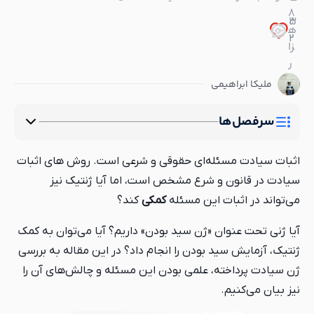
8
5
3
ه
2
2
زا
ر
ملیکا ابراهیمی
سرفصل‌ها
اثبات سیادت مسئله‌ای حقوقی و شرعی است. روش های اثبات
سیادت در قانون و شرع مشخص است، اما آیا ژنتیک نیز
می‌تواند در اثبات این مسئله
کمکی
کند؟
آیا ژنی تحت عنوان «ژن سید بودن» داریم؟ آیا می‌توان به کمک
ژنتیک، آزمایش سید بودن را انجام داد؟ در این مقاله به بررسی
ژن سیادت پرداخته، علمی بودن این مسئله و چالش‌های آن را
نیز بیان می‌کنیم.