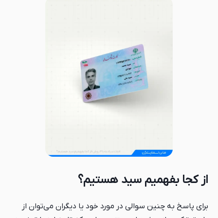
از کجا بفهمیم سید هستیم؟
برای پاسخ به چنین سوالی در مورد خود یا دیگران می‌توان از