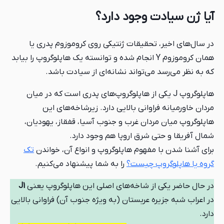
آیا ژن سیادت وجود دارد؟
در سال‌های اخیر، تحقیقات ژنتیکی روی کروموزوم پدری یا
همان کروموزوم Y انجام شده و توانسته یک هاپلوگروپ را بیابد
که به نظر می‌رسد می‌تواند نشانه‌ای از سیادت باشد.
هاپلوگروپ J یکی از هاپلوگروپ‌های پدری است که در میان
مردان خاورمیانه فراوانی بالایی دارد. زیرشاخه‌های این
هاپلوگروپ میان مردان غرب و جنوب آسیا، قفقاز، یهودیان،
شمال آفریقا و حتی شرق اروپا هم وجود دارد.
برای آشنا شدن با مفهوم هاپلوگروپ و انواع آن، خواندن
تک
گروه یا هاپلوگروپ چیست؟
را به شما پیشنهاد می‌کنیم.
در حال حاضر یکی از شاخه‌های اصلی این هاپلوگروپ یعنی
J1
در اعراب شبه جزیره عربستان (به ویژه جنوب آن) فراوانی بالایی
دارد.