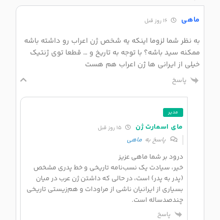
ماهی
16 روز قبل
به نظر شما لزوما اینکه یه شخص ژن اعراب رو داشته باشه
ممکنه سید باشه؟ با توجه به تاریخ و … قطعا توی ژنتیک
خیلی از ایرانی ها ژن اعراب هم هست
پاسخ
مدیر
مای اسمارت ژن
15 روز قبل
پاسخ به
ماهی
درود بر شما ماهی عزیز
خیر، سیادت یک نسب‌نامه تاریخی و خط پدری مشخص
(پدر به پدر) است، در حالی که داشتن ژن عرب در میان
بسیاری از ایرانیان ناشی از مراودات و هم‌زیستی تاریخی
چندصدساله است.
پاسخ