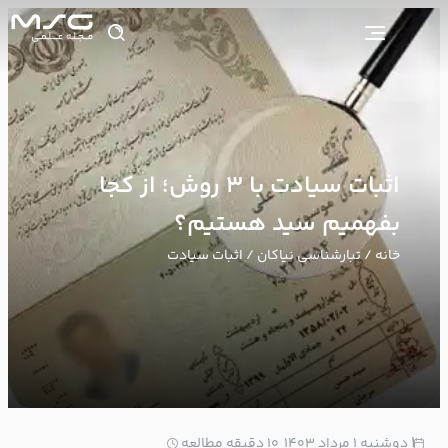
اثبات سیادت با 3 روش؛ از کجا
بفهمیم سید هستیم؟
خانه
/
تبارشناسی نیاکان
/ اثبات سیادت
1
دوشنبه ۱ مرداد ۱۴۰۳
10 دقیقه مطالعه