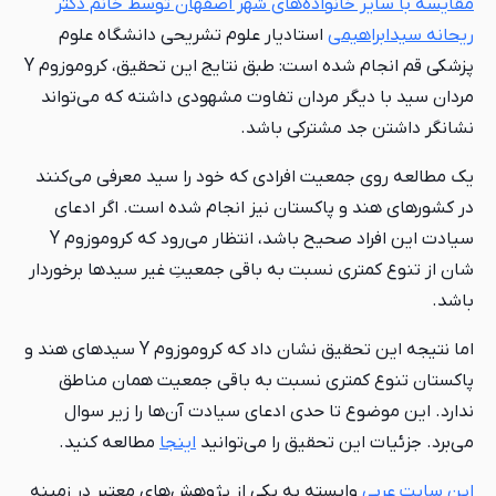
مقایسه با سایر خانواده‌های شهر اصفهان توسط خانم دکتر
ریحانه سیدابراهیمی
استادیار علوم تشریحی دانشگاه علوم
پزشکی قم انجام شده است: طبق نتایج این تحقیق، کروموزوم Y
مردان سید با دیگر مردان تفاوت مشهودی داشته که می‌تواند
نشانگر داشتن جد مشترکی باشد.
یک مطالعه روی جمعیت افرادی که خود را سید معرفی می‌کنند
در کشورهای هند و پاکستان نیز انجام شده است. اگر ادعای
سیادت این افراد صحیح باشد، انتظار می‌رود که کروموزوم Y
شان از تنوع کمتری نسبت به باقی جمعیتِ غیر سیدها برخوردار
باشد.
اما نتیجه این تحقیق نشان داد که کروموزوم Y سیدهای هند و
پاکستان تنوع کمتری نسبت به باقی جمعیت همان مناطق
ندارد. این موضوع تا حدی ادعای سیادت آن‌ها را زیر سوال
می‌برد. جزئیات این تحقیق را می‌توانید
اینجا
مطالعه کنید.
این سایت عربی
وابسته به یکی از پژوهش‌های معتبر در زمینه