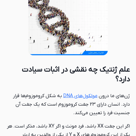
علم ژنتیک چه نقشی در اثبات سیادت
دارد؟
ژن‌های ما درون
مولکول‌های DNA
به شکل کروموزوم‌ها قرار
دارد. انسان دارای 23 جفت کروموزوم است که یک جفت آن
جنسیت فرد را تعیین می‌کند.
اگر این جفت XX باشد، فرد مونث و اگر XY باشد، مذکر است. هر
یک از این کروموزوم های X و Y از یکی از والدین به ارث