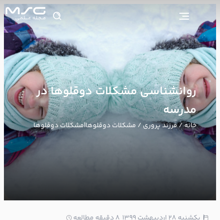
روانشناسی مشکلات دوقلوها در
مدرسه
خانه
/
فرزند پروری
/ مشکلات دوقلوها|مشکلات دوقلوها
1
یکشنبه ۲۸ اردیبهشت ۱۳۹۹
8 دقیقه مطالعه