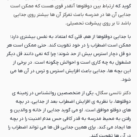
گوید که
ارتباط بین دوقلوها آنقدر قوی هست که ممکن است
جدایی آن ها در مدرسه باعث تمرکز آن ها بیشتر روی جدایی
باشد تا بر روی پیشرفت تحصیلی
.
با جدایی دوقلوها از هم، قلی که اعتماد به نفس بیشتری دارد؛
ممکن است اضطراب را در خود تقویت کند. حتی ممكن است هر
دو قل دچار استرس بیش از حد شوند؛ چرا که نمی دانند قل دیگر
مشغول به چه کاری است و احوالش چگونه است. در برخی از
این بچه ها، جدایی باعث افزایش استرس و ترس در آن ها می
شود.
دکتر نانسي سگال
، یکی از متخصصین روانشناس در زمینه ی
دوقلوها، با نظریه ی افزایش اضطراب بعد از جدایی، در بچه
های دوقلو موافق است. او می گوید جدایی از خانه و والدین و
رفتن به محیط مدرسه به قدر کافی حس عدم امنیت را در بچه
ها ایجاد می کند. برای همین جدایی قل ها می تواند اضطراب را
در آن ها تقویت کند.