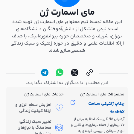
مای اسمارت ژن
این مقاله توسط تیم محتوای مای اسمارت ژن تهیه شده
است؛ تیمی متشکل از دانش‌آموختگان دانشگاه‌های
تهران، شریف و متخصصان حوزه بیوانفورماتیک، با هدف
ارائه اطلاعات علمی و دقیق در حوزه ژنتیک و سبک زندگی
شخصی‌سازی‌شده.
این مطلب را با دیگران به اشتراک بگذارید.
محصولات مای اسمارت ژن
خدمات مای اسمارت ژن
چکاپ ژنتیکی سلامت
افزایش سطح انرژی و
ارتقا کیفیت زندگی
HealthX
آزمایش DNA ریسک ابتلا به بیش از
تغییر سبک زندگی،
70 بیماری از جمله بیماری‌های قلبی و
هماهنگ با نیازهای
انواع سرطان را بررسی کرده و به
بدنی شما