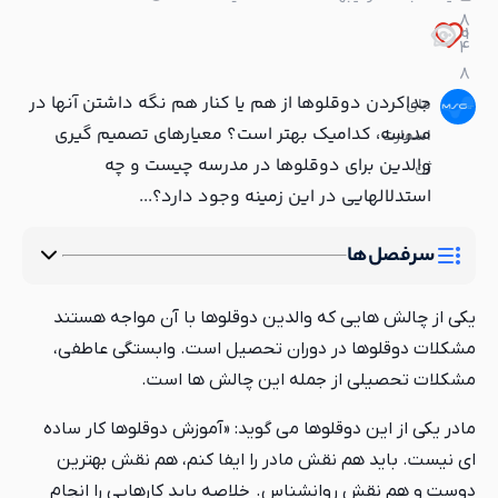
8
0
1
4
8
جداکردن دوقلوها از هم یا کنار هم نگه داشتن آنها در
مای
مدرسه، کدامیک بهتر است؟ معیارهای تصمیم گیری
اسمارت
والدین برای دوقلوها در مدرسه چیست و چه
ژن
استدلالهایی در این زمینه وجود دارد؟...
سرفصل‌ها
یکی از چالش هایی که والدین دوقلوها با آن مواجه هستند
مشکلات دوقلوها در دوران تحصیل است. وابستگی عاطفی،
مشکلات تحصیلی از جمله این چالش ها است.
مادر یکی از این دوقلوها می گوید: «آموزش دوقلوها کار ساده
ای نیست. باید هم نقش مادر را ایفا کنم، هم نقش بهترین
دوست و هم نقش روانشناس. خلاصه باید کارهایی را انجام