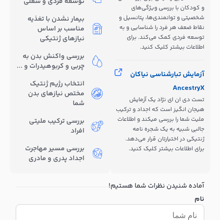
توسعه فردی و شغلی
و کودکان با بررسی ویژگی‌های
شخصیتی و توانمندی‌ها، پتانسیل و
بیمار نشدن با تغذیه
نقاط ضعف هر فرد را شناسایی و به
مناسب بر اساس
توسعه فردی کمک می‌کند. برای
نیازهای ژنتیکی
اطلاعات بیشتر کلیک کنید.
بررسی واکنش بدن به
چربی و کربوهیدرات و ...
آزمایش تبارشناسی نیاکان
انتخاب رژیم ژنتیک
AncestryX
مختص نیازهای بدن
تست دی ان ای نژاد یک آزمایش
شما
هیجان انگیز است که اجداد و ترکیب
ملیت شما را بررسی میکند و اطلاعات
بررسی ترکیب ملیتی
جالبی شبیه به یک شجره نامه
افراد
ژنتیکی در اختیارتان قرار می‌دهد.
بررسی مسیر مهاجرت
برای اطلاعات بیشتر کلیک کنید.
اجداد پدری و مادری
آماده شنیدن نظرات شما هستیم!
نام