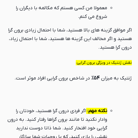
معمولا من کسی هستم که مکالمه با دیگران را
شروع می کنم.
اگر موافق گزینه های بالا هستید، شما با احتمال زیادی برون گرا
هستید و اگر مخالف این گزینه ها هستید، شما با احتمال زیاد،
درون گرا هستید.
نقش ژنتیک در ویژگی برون گرایی:
ژنتیک به میزان
54%
در شاخص برون گرایی افراد موثر است.
نکته مهم:
اگر فردی درون گرا هستید، خودتان را
وادار نکنید تا مانند برون گراها رفتار کنید. به درون
گرایی خود افتخار کنید. شما ذاتا دوست ندارید
نقشی را بازی کنید، که با روحیات شما سازگار