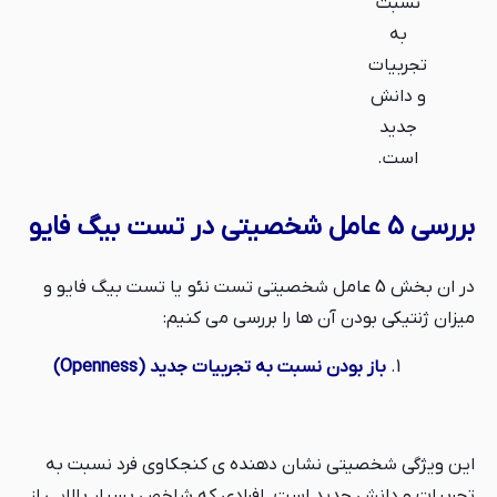
نسبت
به
تجربیات
و دانش
جدید
است.
بررسی 5 عامل شخصیتی در تست بیگ فایو
در ان بخش 5 عامل شخصیتی تست نئو یا تست بیگ فایو و
میزان ژنتیکی بودن آن ها را بررسی می کنیم:
باز بودن نسبت به تجربیات جدید (Openness)
این ویژگی شخصیتی نشان دهنده ی کنجکاوی فرد نسبت به
تجربیات و دانش جدید است. افرادی که شاخص بسیار بالایی از