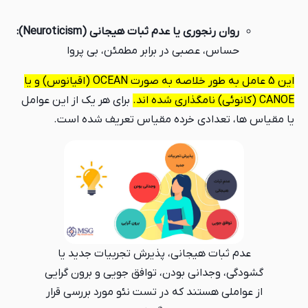
روان رنجوری یا عدم ثبات هیجانی (Neuroticism):
حساس، عصبی در برابر مطمئن، بی پروا
این 5 عامل به طور خلاصه به صورت OCEAN (اقیانوس) و یا
CANOE (کانوئی) نامگذاری شده اند.
برای هر یک از این عوامل
یا مقیاس ها، تعدادی خرده مقیاس تعریف شده است.
عدم ثبات هیجانی، پذیرش تجربیات جدید یا
گشودگی، وجدانی بودن، توافق جویی و برون گرایی
از عواملی هستند که در تست نئو مورد بررسی قرار