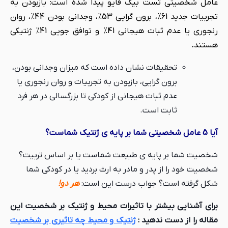
عامل شخصیتی تست بیگ فایو پیدا شده است: بازبودن به
تجربیات جدید 61%، برون گرایی 53%، وجدانی بودن 44%، روان
رنجوری یا عدم ثبات هیجانی 41% و توافق جویی 41% ژنتیکی
هستند
.
تحقیقات نشان داده است که میزان وجدانی بودن،
برون گرایی، بازبودن به تجربیات و روان رنجوری یا
عدم ثبات هیجانی از کودکی تا بزرگسالی در هر فرد
ثابت است.
آیا 5 عامل شخصیتی شما بر پایه ی ژنتیک شماست؟
شخصیت شما بر پایه ی طبیعت شماست یا بر اساس تربیت؟
شخصیت خود را از پدر و مادر به ارث بردید یا در کودکی شما
شکل گرفته است؟ جواب درست این است:
هر دو!
برای آشنایی بیشتر با تاثیرات محیط و ژنتیک بر شخصیت این
مقاله را از دست ندهید :
ژنتیک و محیط چه تاثیری بر شخصیت