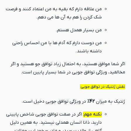
من علاقه دارم که بقیه به من اعتماد کنند و فرصت
شک کردن را هم به آن ها می دهم.
من بسیار همدل هستم.
من دوست دارم که آدم ها با من احساس راحتی
داشته باشند.
اگر شما موافق هستید، به احتمال زیاد توافق جو هستید و اگر
مخالفید، ویژگی توافق جویی در شما بسیار پایین است.
نقش ژنتیک در توافق جویی:
ژنتیک به میزان
42%
در ویژگی توافق جویی دخیل است.
نکته مهم:
اگر در صفت توافق جویی شاخص پایینی
دارید، ذاتا انسان همدلی نیستید. به همین دلیل
گاهی از والدین – پدر و مادر – خود این جملات