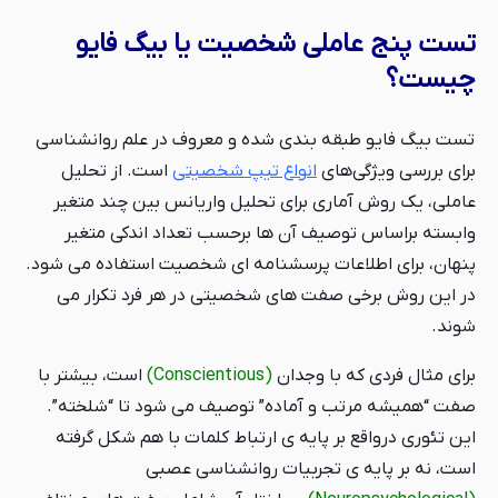
تست پنج عاملی شخصیت یا بیگ فایو
چیست؟
تست بیگ فایو طبقه بندی شده و معروف در علم روانشناسی
برای بررسی ویژگی‌های
انواع تیپ شخصیتی
است. از تحلیل
عاملی، یک روش آماری برای تحلیل واریانس بین چند متغیر
وابسته براساس توصیف آن ها برحسب تعداد اندکی متغیر
پنهان، برای اطلاعات پرسشنامه ای شخصیت استفاده می شود.
در این روش برخی صفت های شخصیتی در هر فرد تکرار می
شوند.
برای مثال فردی که با وجدان
(Conscientious)
است، بیشتر با
صفت “همیشه مرتب و آماده” توصیف می شود تا “شلخته”.
این تئوری درواقع بر پایه ی ارتباط کلمات با هم شکل گرفته
است، نه بر پایه ی تجربیات روانشناسی عصبی