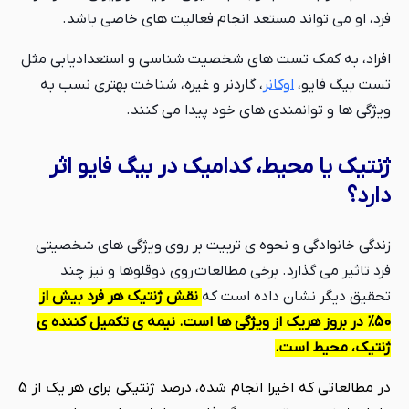
فرد، او می تواند مستعد انجام فعالیت های خاصی باشد.
افراد، به کمک تست های شخصیت شناسی و استعدادیابی مثل
تست بیگ فایو،
اوکانر
، گاردنر و غیره، شناخت بهتری نسب به
ویژگی ها و توانمندی های خود پیدا می کنند.
ژنتیک یا محیط، کدامیک در بیگ فایو اثر
دارد؟
زندگی خانوادگی و نحوه ی تربیت بر روی ویژگی های شخصیتی
فرد تاثیر می گذارد. برخی مطالعات روی دوقلوها و نیز چند
تحقیق دیگر نشان داده است که
نقش ژنتیک هر فرد بیش از
50% در بروز هریک از ویژگی ها است. نیمه ی تکمیل کننده ی
ژنتیک، محیط است.
در مطالعاتی که اخیرا انجام شده، درصد ژنتیکی برای هر یک از 5