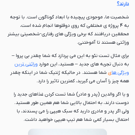
دارند؟
شخصیت ما، موجودی پیچیده با ابعاد گوناگون است. با توجه
به 4 پروژه ی مختلفی که روی دوقلوها انجام شده است،
محققین دریافتند که برخی ویژگی های رفتاری-شخصیتی بیشتر
وراثتی هستند تا آموختنی.
برای مثال تست نئو به این می پردازد که شما چقدر بی پروا –
به دنبال تجربه های جدید – هستید، این موارد
وراثتی ترین
ویژگی ها
ی
شما هستند. در حالیکه ژنتیک شما در اینکه چقدر
همه چیز را آسان می گیرید، کمترین تاثیر را دارد.
و یا اگر والدین (پدر و مادر) شما تست کردن غذاهای جدید را
دوست دارند، به احتمال بالایی شما هم همین طور هستید.
ولی اگر پدر و مادری دارید که سبک هیپی را می پسندند، با
احتمال بسیار کمی شما هم تیپ هیپی خواهید داشت.