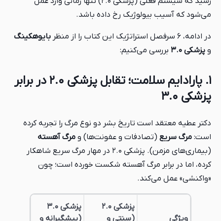
رسید که سیستم فعلی (پزشکی ۲.۰) تنها زمانی وارد عمل
می‌شود که آسیب بیولوژیک رخ داده باشد.
در ادامه، ۶ سرفصل استراتژیک این کتاب را از منظر
بایوهکینگ
و
پزشکی ۳.۰
بررسی می‌کنیم:
۱. پارادایم سلامت؛ تقابل پزشکی ۲.۰ در برابر
پزشکی ۳.۰
دکتر عطیه معتقد است تاریخ بشر دو نوع مرگ را تجربه کرده
است:
مرگ سریع
(تصادفات و عفونت‌ها) و
مرگ آهسته
(بیماری‌های مزمن). پزشکی ۲.۰ در مهار مرگ سریع شاهکار
کرده، اما در برابر مرگ آهسته شکست خورده است؛ چون
«واکنشی» عمل می‌کند.
پزشکی ۲.۰
پزشکی ۳.۰
ویژگی
(سنتی و
(پیشگیرانه و