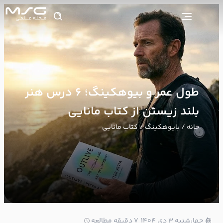
طول عمر و بیوهکینگ؛ ۶ درس هنر
بلند زیستن از کتاب مانایی
خانه
/
بایوهکینگ
/ کتاب مانایی
5
چهارشنبه ۳ دی ۱۴۰۴
7 دقیقه مطالعه