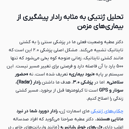
تحلیل ژنتیکی به مثابه رادار پیشگیری از
بیماری‌های مزمن
دکتر عطیه وضعیت فعلی ما در پزشکی سنتی را به کشتی
تایتانیک تشبیه می‌کند. مشکل اصلی پزشکی ۲.۰ این است که
مانند کشتی تایتانیک، زمانی متوجه کوه یخی می‌شود که تنها
۵۰۰ یارد با آن فاصله دارد و فرصتی برای تغییر مسیر نیست. این
سیستم بر پایه
«نبود بیماری»
تعریف شده است، نه
«حضور
سلامتی»
. اما در
پزشکی ۳.۰
، هدف ما داشتن
رادار (Radar)،
سونار و GPS
است تا کیلومترها قبل از برخورد، مسیر کشتی
زندگی را اصلاح کنیم.
چکاپ‌های ژنتیکی
مای اسمارت ژن
، رادار دوربرد شما در نبرد
مانایی هستند.
دکتر عطیه صراحتا می‌گوید که افراد صدساله
اغلب دارای
«ژن‌های خوش‌شانس»
(مانند واریانت‌های خاص در