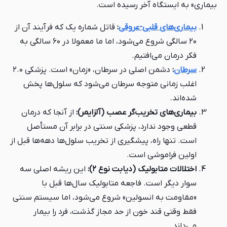
بیماری» به ایستگاه آخر رسیده است.
بیماری‌های قلبی-عروقی
:
قاتل شماره یک که فرآیند آن از
۲۰ سالگی شروع می‌شود، اما ما معمولا در ۶۰ سالگی به
فکر درمان می‌افتیم.
سرطان
:
دشمن اصلی در سرطان، «زمان» است. پزشکی ۲.۰
اغلب زمانی متوجه سرطان می‌شود که سلول‌ها پخش
شده‌اند.
بیماری‌های تخریب‌گر عصب (آلزایمر):
از آنجا که درمان
قطعی وجود ندارد، پزشکی سنتی در برابر آن مستأصل
است. تنها راه، پیشگیری از تخریب سلول‌ها دهه‌ها قبل از
اولین فراموشی است.
اختلالات متابولیک (دیابت نوع ۲):
این ریشه اصلی سه
سوار دیگر است. فاجعه متابولیک سال‌ها قبل با
«مقاومت به انسولین» شروع می‌شود، اما سیستم سنتی
فقط وقتی قند خون از حد مجاز گذشت، فرد را بیمار
می‌داند.