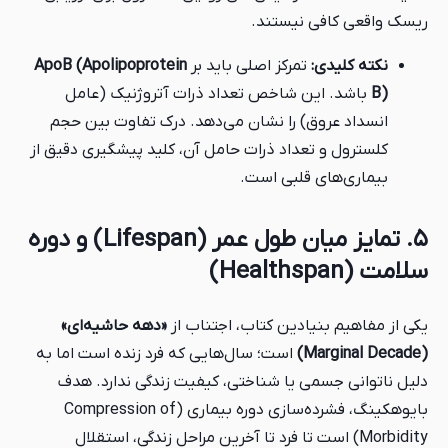
ریسک واقعی کافی نیستند.
نکته کلیدی:
تمرکز اصلی باید بر
ApoB (Apolipoprotein
B)
باشد. این شاخص تعداد ذرات آتروژنیک (عامل
انسداد عروق) را نشان می‌دهد. درک تفاوت بین حجم
کلسترول و تعداد ذرات حامل آن، کلید پیشگیری دقیق از
بیماری‌های قلبی است.
۵. تمایز میان طول عمر (Lifespan) و دوره
سلامت (Healthspan)
یکی از مفاهیم بنیادین کتاب، اجتناب از
«دهه حاشیه‌ای»
(Marginal Decade)
است؛ سال‌هایی که فرد زنده است اما به
دلیل ناتوانی جسمی یا شناختی، کیفیت زندگی ندارد. هدف
بایوهکینگ، فشرده‌سازی دوره بیماری (Compression of
Morbidity) است تا فرد تا آخرین مراحل زندگی، استقلال