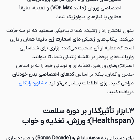
اختصاصی ورزش (مانند
VO2 Max
) و تغذیه، دقیقاً
مطابق با نیازهای بیولوژیک شما.
بدون داشتن رادار ژنتیک، شما تایتانیکی هستید که در مه حرکت
می‌کند. چکاپ‌های ژنتیکی
مای اسمارت ژن
دقیقا همان راداری
است که عطیه از آن صحبت می‌کند؛ ابزاری برای شناسایی
واریانت‌های پرخطر در نقشه ژنتیکی شما، تا بتوانید
استراتژی‌های ورزشی، تغذیه‌ای و درمانی خود را نه بر اساس
حدس و گمان، بلکه بر اساس
کدهای اختصاصی بدن خودتان
طراحی کنید. برای اطلاعات بیشتر می‌توانید
مشاوره رایگان
دریافت کنید.
۳.ابزار تأثیرگذار بر دوره سلامت
(Healthspan)؛ ورزش، تغذیه و خواب
برای دستیابی به
«دهه پاداش» (Bonus Decade)
و فشرده‌سازی