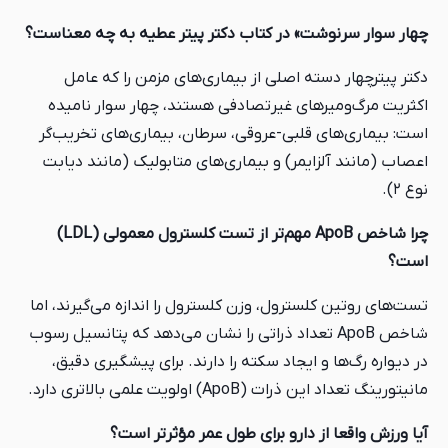
چهار سوار سرنوشت» در کتاب دکتر پیتر عطیه به چه معناست؟
دکتر پیترچهار دسته اصلی از بیماری‌های مزمن را که عامل
اکثریت مرگ‌ومیرهای غیرتصادفی هستند، چهار سوار نامیده
است: بیماری‌های قلبی-عروقی، سرطان، بیماری‌های تخریب‌گر
اعصاب (مانند آلزایمر) و بیماری‌های متابولیک (مانند دیابت
نوع ۲).
چرا شاخص ApoB مهم‌تر از تست کلسترول معمولی (LDL)
است؟
تست‌های روتین کلسترول، وزن کلسترول را اندازه می‌گیرند، اما
شاخص ApoB تعداد ذراتی را نشان می‌دهد که پتانسیل رسوب
در دیواره رگ‌ها و ایجاد سکته را دارند. برای پیشگیری دقیق،
مانیتورینگ تعداد این ذرات (ApoB) اولویت علمی بالاتری دارد.
آیا ورزش واقعا از دارو برای طول عمر مؤثرتر است؟