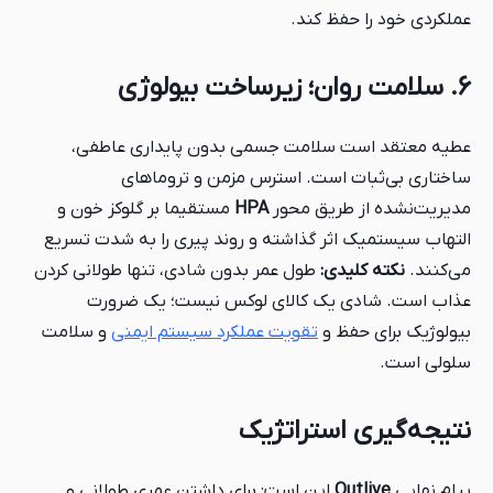
عملکردی خود را حفظ کند.
۶. سلامت روان؛ زیرساخت بیولوژی
عطیه معتقد است سلامت جسمی بدون پایداری عاطفی،
ساختاری بی‌ثبات است. استرس مزمن و تروماهای
مدیریت‌نشده از طریق محور
HPA
مستقیما بر گلوکز خون و
التهاب سیستمیک اثر گذاشته و روند پیری را به شدت تسریع
می‌کنند.
نکته کلیدی:
طول عمر بدون شادی، تنها طولانی کردن
عذاب است. شادی یک کالای لوکس نیست؛ یک ضرورت
بیولوژیک برای حفظ و
تقویت عملکرد سیستم ایمنی
و سلامت
سلولی است.
نتیجه‌گیری استراتژیک
پیام نهایی
Outlive
این است: برای داشتن عمری طولانی و