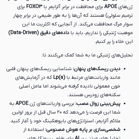
ژن‌های
APOE
برای محافظت در برابر آلزایمر یا
FOXO3
برای
ترمیم سلولی) هستند که آن‌ها را به طور طبیعی در برابر چهار
سوار مرگ محافظت می‌کند. از آنجایی که اکثریت ما این
موهبت ژنتیکی را نداریم، باید با
داده‌های دقیق (Data-Driven)
این خلاء را پر کنیم.
تحلیل‌های ژنتیکی ما به شما کمک می‌کنند تا:
دیدن ریسک‌های پنهان:
شناسایی ریسک‌های پنهان قلبی
مانند واریانت‌های مرتبط با
Lp(a)
که در آزمایش‌های
خون معمولی نادیده گرفته می‌شوند اما عامل اصلی
سکته‌های زودرس هستند.
پیش‌بینی زوال عصب:
بررسی واریانت‌های ژن
APOE
به
شما این فرصت را می‌دهد که ۲۰ سال قبل از بروز اولین
علائم آلزایمر، استراتژی‌های بایوهکینگ خود را آغاز کنید.
شخصی‌سازی بر پایه هوش مصنوعی:
استفاده از
تحلیل‌های مبتنی بر
AI
برای طراحی پروتکل‌های