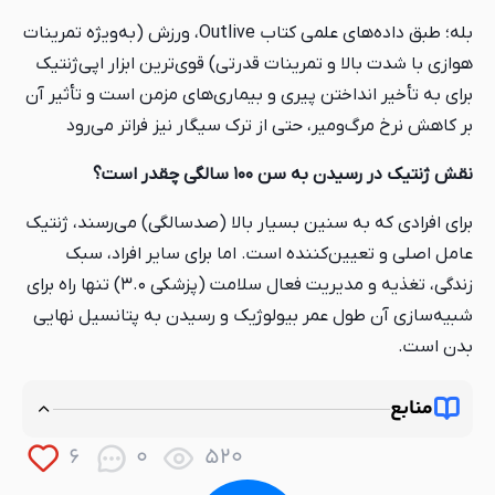
بله؛ طبق داده‌های علمی کتاب Outlive، ورزش (به‌ویژه تمرینات
هوازی با شدت بالا و تمرینات قدرتی) قوی‌ترین ابزار اپی‌ژنتیک
برای به تأخیر انداختن پیری و بیماری‌های مزمن است و تأثیر آن
بر کاهش نرخ مرگ‌ومیر، حتی از ترک سیگار نیز فراتر می‌رود
نقش ژنتیک در رسیدن به سن ۱۰۰ سالگی چقدر است؟
برای افرادی که به سنین بسیار بالا (صدسالگی) می‌رسند، ژنتیک
عامل اصلی و تعیین‌کننده است. اما برای سایر افراد، سبک
زندگی، تغذیه و مدیریت فعال سلامت (پزشکی ۳.۰) تنها راه برای
شبیه‌سازی آن طول عمر بیولوژیک و رسیدن به پتانسیل نهایی
بدن است.
منابع
کتاب مانایی (OutLive) اثر پیتر عطیه
6
0
520