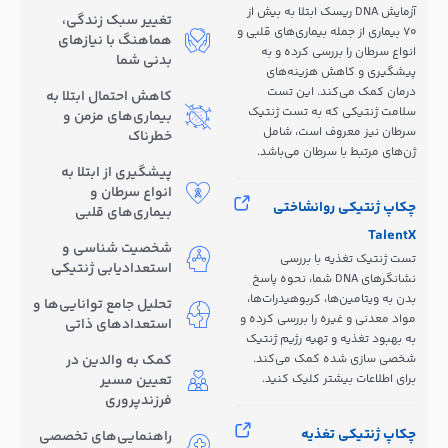
آزمایش DNA ریسک ابتلا به بیش از
تغییر سبک زندگی،
70 بیماری از جمله بیماری‌های قلبی و
هماهنگ با نیازهای
انواع سرطان را بررسی کرده و به
بدنی شما
پیشگیری و کاهش هزینه‌های
درمان کمک می‌کند. این تست
کاهش احتمال ابتلا به
سلامت ژنتیکی که به تست ژنتیک
بیماری‌های مزمن و
سرطان نیز معروف است، شامل
خطرناک
ژن‌های مرتبط با سرطان می‌باشد.
پیشگیری از ابتلا به
انواع سرطان و
چکاپ ژنتیکی روانشاختی
بیماری‌های قلبی
TalentX
شخصیت شناسی و
تست ژنتیک تغذیه با بررسی
استعدادیابی ژنتیکی
نشانگرهای DNA شما، نحوه پاسخ
بدن به ویتامین‌ها، کربوهیدرات‌ها،
تحلیل جامع توانایی‌ها و
مواد معدنی و غیره را بررسی کرده و
استعدادهای ذاتی
به بهبود تغذیه و تهیه رژیم ژنتیک
شخصی سازی شده کمک می‌کند.
کمک به والدین در
برای اطلاعات بیشتر کلیک کنید.
تعیین مسیر
فرزندپروری
چکاپ ژنتیکی تغذیه
راهنمایی‌های تخصصی