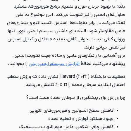
بلکه با بهبود جریان خون و تنظیم ترشح هورمون‌ها، عملکرد
سلول‌های ایمنی را نیز تقویت می‌کند. این موضوع به بدن
کمک می‌کند در برابر عفونت‌ها، استرس اکسیداتیو و بیماری‌های
مزمن مقاوم‌تر شود. البته برای داشتن سیستم ایمنی قوی، تنها
ورزش کافی نیست؛ خواب کافی، تغذیه متعادل و کنترل استرس
نیز نقش حیاتی دارند.
برای آشنایی با راهکارهای علمی و ساده جهت تقویت ایمنی،
پیشنهاد می‌کنیم مقالهٔ
افزایش سیستم ایمنی بدن
را بخوانید.
تحقیقات دانشگاه Harvard (2022) نشان داده که ورزش منظم،
احتمال ابتلا به سرطان معده را تا ۲۵٪ کاهش می‌دهد.
چرا ورزش برای پیشگیری از سرطان معده مفید است؟
کاهش سطح انسولین و هورمون‌های التهابی
بهبود عملکرد گوارش و تخلیه معده
کاهش چاقی شکمی، عامل مهم التهاب سیستمیک