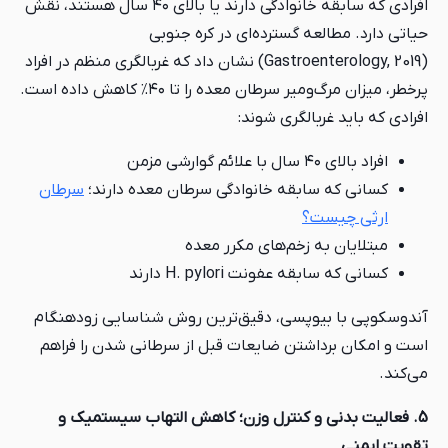
افرادی که سابقه خانوادگی دارند یا بالای ۴۰ سال هستند، نقش
حیاتی دارد. مطالعه گسترده‌ای در کره جنوبی
(Gastroenterology, 2019) نشان داد که غربالگری منظم در افراد
پرخطر، میزان مرگ‌ومیر سرطان معده را تا ۴۰٪ کاهش داده است.
افرادی که باید غربالگری شوند:
افراد بالای ۴۰ سال با علائم گوارشی مزمن
کسانی که سابقه خانوادگی سرطان معده دارند؛
سرطان
ارثی چیست؟
مبتلایان به زخم‌های مکرر معده
کسانی که سابقه عفونت H. pylori دارند
آندوسکوپی با بیوپسی، دقیق‌ترین روش شناسایی زودهنگام
است و امکان برداشتن ضایعات قبل از سرطانی شدن را فراهم
می‌کند.
5. فعالیت بدنی و کنترل وزن؛ کاهش التهاب سیستمیک و
تقویت ایمنی