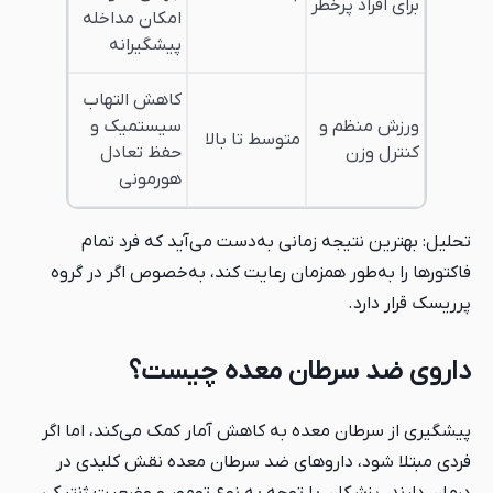
برای افراد پرخطر
امکان مداخله
پیشگیرانه
کاهش التهاب
ورزش منظم و
سیستمیک و
متوسط تا بالا
کنترل وزن
حفظ تعادل
هورمونی
تحلیل: بهترین نتیجه زمانی به‌دست می‌آید که فرد تمام
فاکتورها را به‌طور همزمان رعایت کند، به‌خصوص اگر در گروه
پرریسک قرار دارد.
داروی ضد سرطان معده چیست؟
پیشگیری از سرطان معده به کاهش آمار کمک می‌کند، اما اگر
فردی مبتلا شود، داروهای ضد سرطان معده نقش کلیدی در
درمان دارند. پزشکان با توجه به نوع تومور و وضعیت ژنتیکی