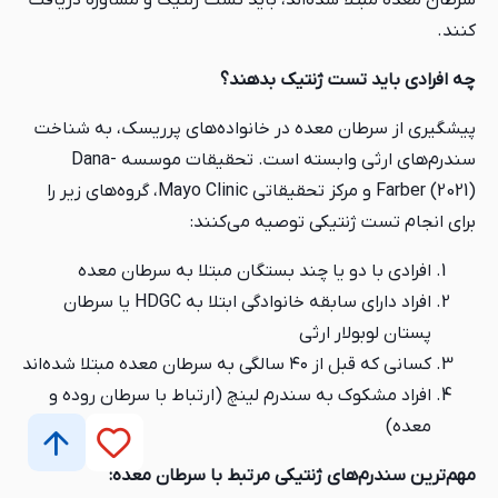
کنند.
چه افرادی باید تست ژنتیک بدهند؟
پیشگیری از سرطان معده در خانواده‌های پرریسک، به شناخت
سندرم‌های ارثی وابسته است. تحقیقات موسسه Dana-
Farber (2021) و مرکز تحقیقاتی Mayo Clinic، گروه‌های زیر را
برای انجام تست ژنتیکی توصیه می‌کنند:
افرادی با دو یا چند بستگان مبتلا به سرطان معده
افراد دارای سابقه خانوادگی ابتلا به HDGC یا سرطان
پستان لوبولار ارثی
کسانی که قبل از ۴۰ سالگی به سرطان معده مبتلا شده‌اند
افراد مشکوک به سندرم لینچ (ارتباط با سرطان روده و
معده)
مهم‌ترین سندرم‌های ژنتیکی مرتبط با سرطان معده: