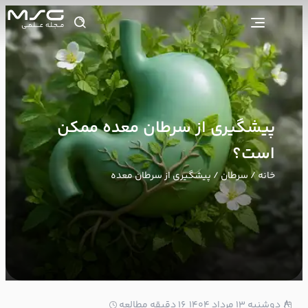
پیشگیری از سرطان معده ممکن
است؟
خانه
/
سرطان
/ پیشگیری از سرطان معده
8
دوشنبه ۱۳ مرداد ۱۴۰۴
16 دقیقه مطالعه