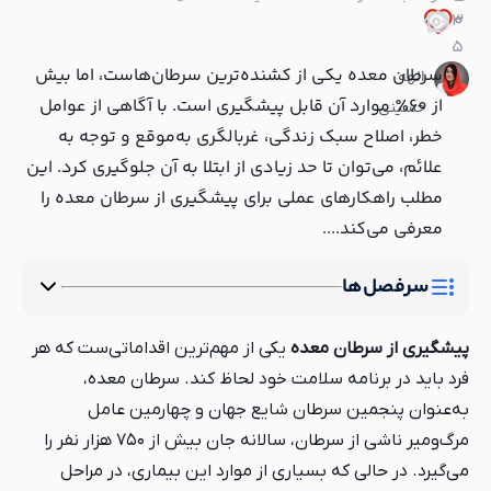
3
0
0
5
سرطان معده یکی از کشنده‌ترین سرطان‌هاست، اما بیش
الهه
از ۶۰٪ موارد آن قابل پیشگیری است. با آگاهی از عوامل
حسینی
خطر، اصلاح سبک زندگی، غربالگری به‌موقع و توجه به
علائم، می‌توان تا حد زیادی از ابتلا به آن جلوگیری کرد. این
مطلب راهکارهای عملی برای پیشگیری از سرطان معده را
معرفی می‌کند....
سرفصل‌ها
پیشگیری از سرطان معده
یکی از مهم‌ترین اقداماتی‌ست که هر
فرد باید در برنامه سلامت خود لحاظ کند. سرطان معده،
به‌عنوان پنجمین سرطان شایع جهان و چهارمین عامل
مرگ‌ومیر ناشی از سرطان، سالانه جان بیش از ۷۵۰ هزار نفر را
می‌گیرد. در حالی که بسیاری از موارد این بیماری، در مراحل