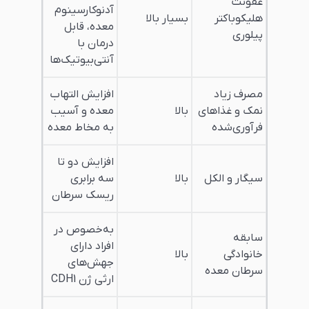
عفونت
آدنوکارسینوم
هلیکوباکتر
بسیار بالا
معده، قابل
پیلوری
درمان با
آنتی‌بیوتیک‌ها
مصرف زیاد
افزایش التهاب
نمک و غذاهای
بالا
معده و آسیب
فرآوری‌شده
به مخاط معده
افزایش دو تا
سیگار و الکل
بالا
سه برابری
ریسک سرطان
به‌خصوص در
سابقه
افراد دارای
خانوادگی
بالا
جهش‌های
سرطان معده
ارثی ژن CDH1