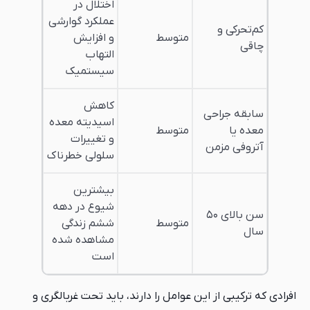
اختلال در
عملکرد گوارشی
کم‌تحرکی و
متوسط
و افزایش
چاقی
التهاب
سیستمیک
کاهش
سابقه جراحی
اسیدیته معده
معده یا
متوسط
و تغییرات
آتروفی مزمن
سلولی خطرناک
بیشترین
شیوع در دهه
سن بالای ۵۰
متوسط
ششم زندگی
سال
مشاهده شده
است
افرادی که ترکیبی از این عوامل را دارند، باید تحت غربالگری و