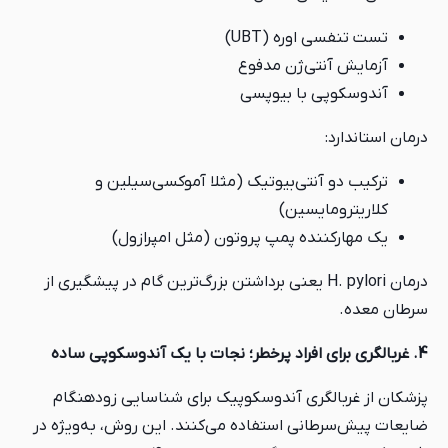
تست تنفسی اوره (UBT)
آزمایش آنتی‌ژن مدفوع
آندوسکوپی با بیوپسی
درمان استاندارد:
ترکیب دو آنتی‌بیوتیک (مثلا آموکسی‌سیلین و
کلاریترومایسین)
یک مهارکننده پمپ پروتون (مثل امپرازول)
درمان H. pylori یعنی برداشتن بزرگ‌ترین گام در پیشگیری از
سرطان معده.
4. غربالگری برای افراد پرخطر؛ نجات با یک آندوسکوپی ساده
پزشکان از غربالگری آندوسکوپیک برای شناسایی زودهنگام
ضایعات پیش‌سرطانی استفاده می‌کنند. این روش، به‌ویژه در