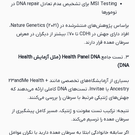
MSI Testing برای تشخیص عدم تعادل DNA repair در
تومورها
براساس پژوهش‌های منتشرشده در Nature Genetics (2021)،
افراد دارای جهش در CDH1 تا ۷۰٪ بیشتر از دیگران در معرض
سرطان معده قرار دارند.
۳. تست جامع
Health Panel DNA (مثل آزمایش Health
DNA)
بسیاری از آزمایشگاه‌های تخصصی مانند 23andMe Health +
Ancestry یا Invitae، تست‌های DNA کاملی ارائه می‌دهند که
جهش‌های ژنتیکی مرتبط با سرطان را بررسی می‌کنند.
نتیجه: ترکیب تست عفونت و ژنتیک، مسیر کامل پیشگیری از
سرطان معده را ترسیم می‌کند.
اگر سابقه خانوادگی ابتلا به سرطان معده دارید یا نگران عوامل