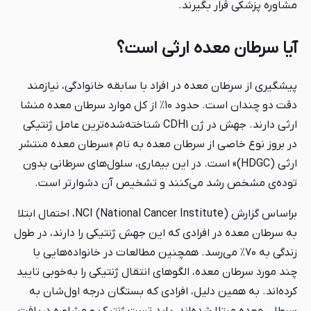
مشاوره پزشکی قرار بگیرند.
آیا سرطان معده ارثی است؟
پیشگیری از سرطان معده در افراد با سابقه خانوادگی، نیازمند
دقت دو چندان است. حدود ۱۰٪ از کل موارد سرطان معده منشا
ارثی دارند. جهش در ژن CDH1 شناخته‌شده‌ترین عامل ژنتیکی
در بروز نوع خاصی از سرطان معده به نام «سرطان معده منتشر
ارثی (HDGC)» است. در این بیماری، سلول‌های سرطانی بدون
توده‌ی مشخص رشد می‌کنند و تشخیص آن دشوارتر است.
براساس گزارش NCI (National Cancer Institute)، احتمال ابتلا
به سرطان معده در افرادی که این جهش ژنتیکی را دارند، در طول
زندگی به ۷۰٪ می‌رسد. همچنین مطالعات در خانواده‌هایی با
چند مورد سرطان معده، الگوهای انتقال ژنتیکی را به‌خوبی تایید
کرده‌اند. به همین دلیل، افرادی که بستگان درجه اول‌شان به
سرطان معده مبتلا شده‌اند، باید تست ژنتیک و مشاوره دریافت