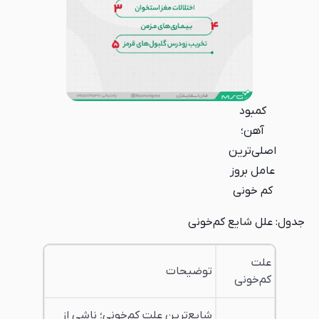
کمبود
آهن؛
اصلی‌ترین
عامل بروز
کم خونی
جدول: علل شایع کم‌خونی
علت
توضیحات
کم‌خونی
شایع‌ترین علت کم‌خونی؛ ناشی از