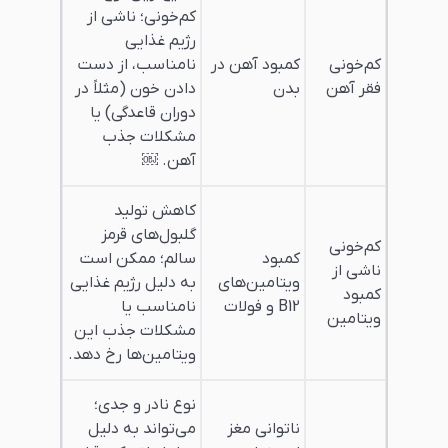
کم‌خونی؛ ناشی از
رژیم غذایی
کم‌خونی
کمبود آهن در
نامناسب، از دست
فقر آهن
بدن
دادن خون (مثلاً در
دوران قاعدگی) یا
مشکلات جذب
آهن. ￼
کاهش تولید
گلبول‌های قرمز
کم‌خونی
کمبود
سالم؛ ممکن است
ناشی از
ویتامین‌های
به دلیل رژیم غذایی
کمبود
B12 و فولات
نامناسب یا
ویتامین
مشکلات جذب این
ویتامین‌ها رخ دهد.
نوع نادر و جدی؛
ناتوانی مغز
می‌تواند به دلیل