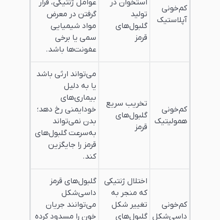
استخوان در
عوامل ژنتیکی، قرار
کم‌خونی
تولید
گرفتن در معرض
آپلاستیک
گلبول‌های
مواد شیمیایی
قرمز
سمی یا برخی
عفونت‌ها باشد.
می‌تواند ارثی باشد
یا به دلیل
بیماری‌های
تخریب سریع
کم‌خونی
خودایمنی رخ دهد؛
گلبول‌های
همولیتیک
بدن نمی‌تواند
قرمز
به‌سرعت گلبول‌های
قرمز را جایگزین
کند.
اختلال ژنتیکی
گلبول‌های قرمز
که منجر به
داسی‌شکل
کم‌خونی
تغییر شکل
می‌توانند جریان
داسی‌شکل
گلبول‌های
خون را مسدود کرده