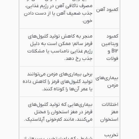
مصرف ناکافی آهن در رژیم غذایی،
کمبود آهن
جذب ضعیف آهن یا از دست دادن
خون.
کمبود
منجر به کاهش تولید گلبول‌های
ویتامین
قرمز سالم؛ ممکن است به دلیل
B12 و
رژیم غذایی نامناسب یا مشکلات
فولات
جذب رخ دهد.
برخی بیماری‌های مزمن می‌توانند
بیماری‌های
تولید گلبول‌های قرمز را کاهش داده
مزمن
یا عمر آن‌ها را کوتاه کنند.
اختلالات
بیماری‌هایی که تولید گلبول‌های
مغز
قرمز در مغز استخوان را مختل
استخوان
می‌کنند، مانند کم‌خونی آپلاستیک.
تخریب
شرایطی که باعث تخریب سریع‌تر از