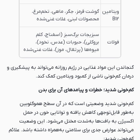
ویتامین
گوشت قرمز، جگر، ماهی، تخم‌مرغ،
B12
محصولات لبنی، غلات غنی‌شده
سبزیجات برگ‌سبز (اسفناج، کلم
فولات
بروکلی)، حبوبات (عدس، نخود)،
میوه‌ها (پرتقال، موز)، غلات غنی‌شده
گنجاندن این مواد غذایی در رژیم روزانه می‌تواند به پیشگیری و
درمان کم‌خونی ناشی از کمبود ویتامین کمک کند.
کم‌خونی شدید؛ خطرات و پیامدهای آن برای بدن
کم‌خونی شدید وضعیتی است که در آن سطح هموگلوبین
به‌طور قابل‌توجهی کاهش یافته و توانایی خون در حمل
اکسیژن به بافت‌ها به‌شدت مختل می‌شود. این وضعیت
می‌تواند عوارض جدی برای سلامتی به‌همراه داشته باشد. علائم
کم‌خونی شدید: