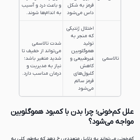
قرمز به شکل
و باعث درد و آسیب
داس می‌شود
به اندام‌ها شوند.
اختلال ژنتیکی
که منجر به
تولید
شدت تالاسمی
هموگلوبین
می‌تواند از خفیف تا
تالاسمی
غیرطبیعی و
شدید متغیر باشد؛
کاهش
نیاز به مدیریت و
گلبول‌های
درمان مناسب دارد.
قرمز سالم
می‌شود
علل کم‌خونی؛ چرا بدن با کمبود هموگلوبین
مواجه می‌شود؟
کم‌خونی می‌تواند به دلایل متعددی رخ دهد که به‌طور کلی به