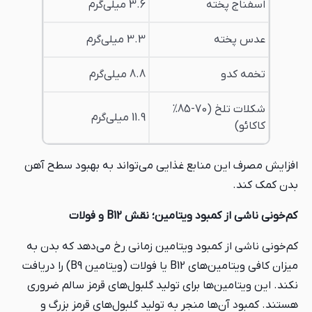
اسفناج پخته
3.6 میلی‌گرم
عدس پخته
3.3 میلی‌گرم
تخمه کدو
8.8 میلی‌گرم
شکلات تلخ (70-85%
11.9 میلی‌گرم
کاکائو)
افزایش مصرف این منابع غذایی می‌تواند به بهبود سطح آهن
بدن کمک کند.
کم‌خونی ناشی از کمبود ویتامین؛ نقش B12 و فولات
کم‌خونی ناشی از کمبود ویتامین زمانی رخ می‌دهد که بدن به
میزان کافی ویتامین‌های B12 یا فولات (ویتامین B9) را دریافت
نکند. این ویتامین‌ها برای تولید گلبول‌های قرمز سالم ضروری
هستند. کمبود آن‌ها منجر به تولید گلبول‌های قرمز بزرگ و