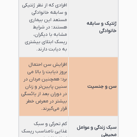
افرادی که از نظر ژنتیکی
و سابقه خانوادگی
مستعد این بیماری
ژنتیک و سابقه
هستند؛ در شرایط
خانوادگی
مشابه با دیگران،
ریسک ابتلای بیشتری
به دیابت دارند.
افزایش سن احتمال
بروز دیابت را بالا می
برد؛ همچنین مردان در
سن و جنسیت
سنین پایین‌تر و زنان
در دوران بعد از یائسگی
بیشتر در معرض خطر
قرار می‌گیرند.
کم تحرکی و سبک
سبک زندگی و عوامل
غذایی نامناسب ریسک
محیطی