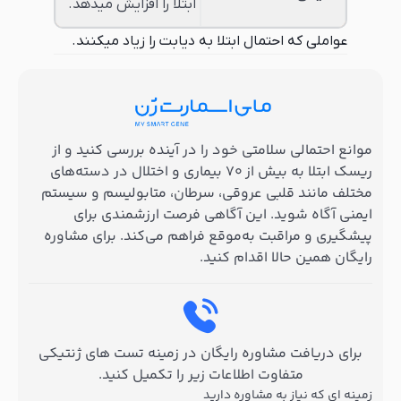
ابتلا را افزایش میدهد.
عواملی که احتمال ابتلا به دیابت را زیاد میکنند.
موانع احتمالی سلامتی خود را در آینده بررسی کنید و از
ریسک ابتلا به بیش از ۷۰ بیماری و اختلال در دسته‌های
مختلف مانند قلبی عروقی، سرطان، متابولیسم و سیستم
ایمنی آگاه شوید. این آگاهی فرصت ارزشمندی برای
پیشگیری و مراقبت به‌موقع فراهم می‌کند. برای مشاوره
رایگان همین حالا اقدام کنید.
برای دریافت مشاوره رایگان در زمینه تست های ژنتیکی
متفاوت اطلاعات زیر را تکمیل کنید.
زمینه ای که نیاز به مشاوره دارید