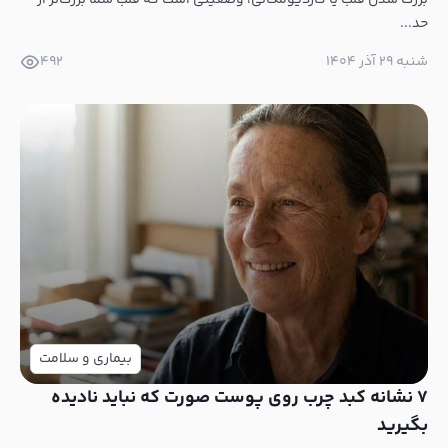
حد...
شنبه ۲۹ آذر ۱۴۰۴
492
بیماری و سلامت
7 نشانه کبد چرب روی پوست صورت که نباید نادیده
بگیرید