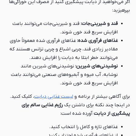
اگر می‌خواهید از دیابت پیشگیری کنید از مصرف این خوراکی‌ها
بپرهیزید:
قند و شیرینی‌جات:
قند و شیرینی‌جات می‌توانند باعث
افزایش سریع قند خون شوند.
غذاهای فرآوری شده:
غذاهای فرآوری شده معمولاً حاوی
مقادیر زیادی قند، چربی اشباع و چربی ترانس هستند که
می‌توانند خطر ابتلا به دیابت را افزایش دهند.
نوشیدنی‌های شیرین:
نوشیدنی‌های شیرین مانند
نوشابه، آب میوه و آبمیوه‌های صنعتی می‌توانند باعث
افزایش سریع قند خون شوند.
برای آگاهی بیشتر از برنامه و
لیست غذایی دیابت
، کلیک کنید.
در اینجا چند نکته برای داشتن یک
رژیم غذایی سالم برای
پیشگیری از دیابت
آورده شده است:
غذاهای تازه و کامل را انتخاب کنید.
از غذاهای فرآوری شده اجتناب کنید.