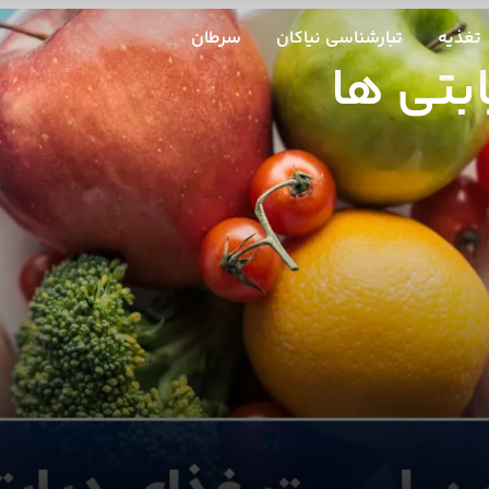
تغذیه
تبارشناسی نیاکان
سرطان
بتی ها