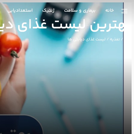
خانه
بیماری و سلامت
ژنتیک
استعدادیابی
بهترین لیست غذای دیا
خانه
/
تغذیه
/ لیست غذای دیابتی ها