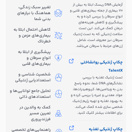
آزمایش DNA ریسک ابتلا به بیش از
تغییر سبک زندگی،
70 بیماری از جمله بیماری‌های قلبی و
هماهنگ با نیازهای
انواع سرطان را بررسی کرده و به
بدنی شما
پیشگیری و کاهش هزینه‌های
درمان کمک می‌کند. این تست
کاهش احتمال ابتلا به
سلامت ژنتیکی که به تست ژنتیک
بیماری‌های مزمن و
سرطان نیز معروف است، شامل
خطرناک
ژن‌های مرتبط با سرطان می‌باشد.
پیشگیری از ابتلا به
انواع سرطان و
چکاپ ژنتیکی روانشاختی
بیماری‌های قلبی
TalentX
شخصیت شناسی و
تست ژنتیک تغذیه با بررسی
استعدادیابی ژنتیکی
نشانگرهای DNA شما، نحوه پاسخ
بدن به ویتامین‌ها، کربوهیدرات‌ها،
تحلیل جامع توانایی‌ها و
مواد معدنی و غیره را بررسی کرده و
استعدادهای ذاتی
به بهبود تغذیه و تهیه رژیم ژنتیک
شخصی سازی شده کمک می‌کند.
کمک به والدین در
برای اطلاعات بیشتر کلیک کنید.
تعیین مسیر
فرزندپروری
چکاپ ژنتیکی تغذیه
راهنمایی‌های تخصصی