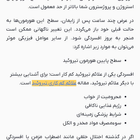
استروژن و پروژسترون شما بالاتر از حد معمول است.
در عرض چند ساعت پس از زایمان، سطح این هورمون‌ها به
حالت قبلی خود باز می‌گردد. این تغییر ناگهانی ممکن است
منجر به بروز افسردگی شود. از سایر عوامل فیزیکی موثر
می‌توان به موارد زیر اشاره کرد:
سطح پایین هورمون تیروئید
افسردگی یکی از علائم تیروئید کم کار است؛ برای آشنایی بیشتر
با دیگر علائم تیروئید، مقاله
علائم کم کاری تیروئید
است.
محرومیت از خواب
رژیم غذایی ناکافی
شرایط پزشکی زمینه‌ای
سوءمصرف مواد مخدر و الکل
اگر در گذشته اختلال خلقی مانند اضطراب مزمن یا افسردگی