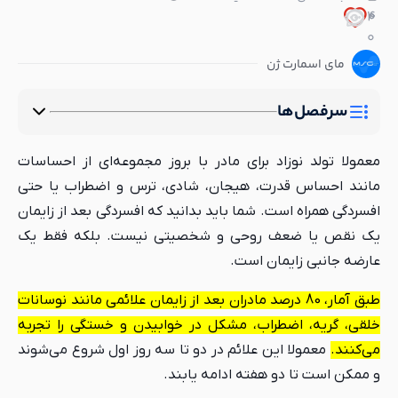
4
0
0
0
مای اسمارت ژن
سرفصل‌ها
معمولا تولد نوزاد برای مادر با بروز مجموعه‌ای از احساسات
مانند احساس قدرت، هیجان، شادی، ترس و اضطراب یا حتی
افسردگی همراه است. شما باید بدانید که افسردگی بعد از زایمان
یک نقص یا ضعف روحی و شخصیتی نیست. بلکه فقط یک
عارضه جانبی زایمان است.
طبق آمار، 80 درصد مادران بعد از زایمان علائمی مانند نوسانات
خلقی، گریه، اضطراب، مشکل در خوابیدن و خستگی را تجربه
می‌کنند.
معمولا این علائم در دو تا سه روز اول شروع می‌شوند
و ممکن است تا دو هفته ادامه یابند.