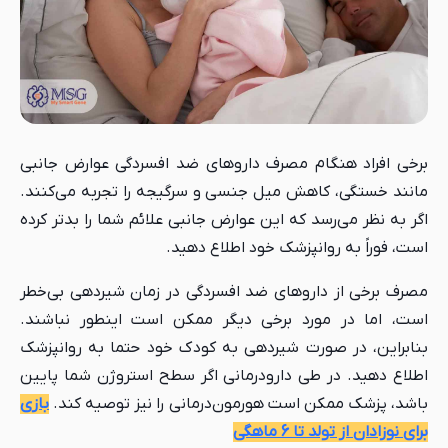
برخی افراد هنگام مصرف داروهای ضد افسردگی عوارض جانبی
مانند خستگی، کاهش میل جنسی و سرگیجه را تجربه می‌کنند.
اگر به نظر می‌رسد که این عوارض جانبی علائم شما را بدتر کرده
است، فوراً به روانپزشک خود اطلاع دهید.
مصرف برخی از داروهای ضد افسردگی در زمان شیردهی بی‌خطر
است، اما در مورد برخی دیگر ممکن است اینطور نباشند.
بنابراین، در صورت شیردهی به کودک خود حتما به روانپزشک
اطلاع دهید. در طی دارودرمانی اگر سطح استروژن شما پایین
باشد، پزشک ممکن است هورمون‌درمانی را نیز توصیه کند.
بازی
برای نوزادان از تولد تا 6 ماهگی