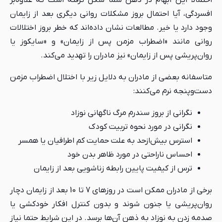
افسردگی، آیا احتمال بروز مشکلات روانی دیگری بعد از زایمان
وجود دارد یا خیر. مطالعات نشان داده‌اند که خطر بروز اختلالات
روانی مانند «اضطراب مزمن پس از زایمان» و «سایکوز یا
روان‌پریشی پس از زایمان» نیز مادران را تهدید می‌کند.
متاسفانه بعضی از مادران به دلایل زیر با اختلال اضطراب مزمن
دست‌وپنجه نرم می‌کنند:
نگرانی از بروز سندرم مرگ ناگهانی نوزاد
نگرانی در مورد نحوه تربیت کودک
استرس بیش‌ازحد به علت حمایت کم اطرافیان یا همسر
احساس ناراحتی در مورد ظاهر بدن خود
ترس از کیفیت پایین رابطه زناشویی بعد از زایمان
برخی از مادران ممکن است در روزهای 7 تا 10 بعد از زایمان دچار
روان‌پریشی یا جنون شوند و بدون کنترل افکار خودکشی یا
صدمه زدن به نوزاد به ذهن آن‌ها برسد. در این شرایط حتما نیاز