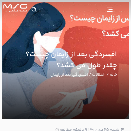
افسردگی بعد از زایمان چیست؟
چقدر طول می کشد؟
خانه
/
اختلالات
/ افسردگی بعد از زایمان
6
شنبه ۲۵ دی ۱۴۰۰
9 دقیقه مطالعه