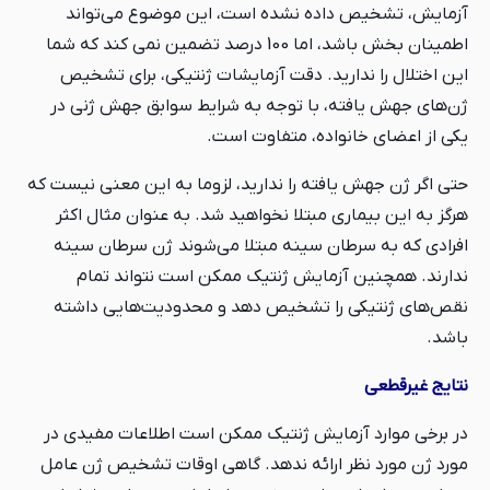
آزمایش، تشخیص داده نشده است، این موضوع می‌تواند
اطمینان بخش باشد، اما 100 درصد تضمین نمی کند که شما
این اختلال را ندارید. دقت آزمایشات ژنتیکی، برای تشخیص
ژن‌های جهش یافته، با توجه به شرایط سوابق جهش ژنی در
یکی از اعضای خانواده، متفاوت است.
حتی اگر ژن جهش یافته را ندارید، لزوما به این معنی نیست که
هرگز به این بیماری مبتلا نخواهید شد. به عنوان مثال اکثر
افرادی که به سرطان سینه مبتلا می‌شوند ژن سرطان سینه
ندارند. همچنین آزمایش ژنتیک ممکن است نتواند تمام
نقص‌های ژنتیکی را تشخیص دهد و محدودیت‌هایی داشته
باشد.
نتایج غیرقطعی
در برخی موارد آزمایش ژنتیک ممکن است اطلاعات مفیدی در
مورد ژن مورد نظر ارائه ندهد. گاهی اوقات تشخیص ژن عامل