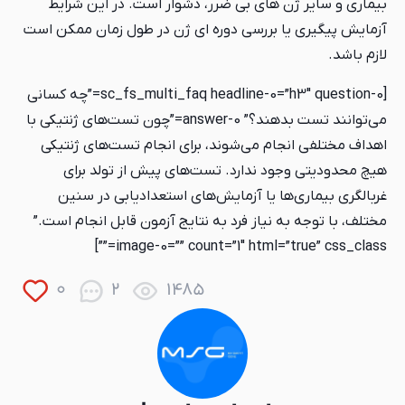
بیماری و سایر ژن های بی ضرر، دشوار است. در این شرایط
آزمایش پیگیری یا بررسی دوره ای ژن در طول زمان ممکن است
لازم باشد.
[sc_fs_multi_faq headline-0=”h3″ question-0=”چه کسانی
می‌توانند تست بدهند؟” answer-0=”چون تست‌های ژنتیکی با
اهداف مختلفی انجام می‌شوند، برای انجام تست‌های ژنتیکی
هیچ محدودیتی وجود ندارد. تست‌های پیش از تولد برای
غربالگری بیماری‎‌ها یا آزمایش‌های استعدادیابی در سنین
مختلف، با توجه به نیاز فرد به نتایج آزمون قابل انجام است.”
image-0=”” count=”1″ html=”true” css_class=””]
0
2
1485