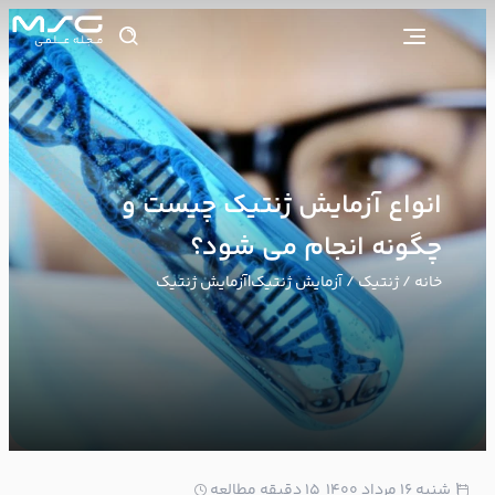
انواع آزمایش ژنتیک چیست و
چگونه انجام می شود؟
خانه
/
ژنتیک
/ آزمایش ژنتیک|آزمایش ژنتیک
1
شنبه ۱۶ مرداد ۱۴۰۰
15 دقیقه مطالعه