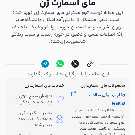
مای اسمارت ژن
این مقاله توسط تیم محتوای مای اسمارت ژن تهیه شده
است؛ تیمی متشکل از دانش‌آموختگان دانشگاه‌های
تهران، شریف و متخصصان حوزه بیوانفورماتیک، با هدف
ارائه اطلاعات علمی و دقیق در حوزه ژنتیک و سبک زندگی
شخصی‌سازی‌شده.
این مطلب را با دیگران به اشتراک بگذارید.
محصولات مای اسمارت ژن
خدمات مای اسمارت ژن
چکاپ ژنتیکی سلامت
افزایش سطح انرژی و
ارتقا کیفیت زندگی
HealthX
آزمایش DNA ریسک ابتلا به بیش از
تغییر سبک زندگی،
70 بیماری از جمله بیماری‌های قلبی و
هماهنگ با نیازهای
انواع سرطان را بررسی کرده و به
بدنی شما
پیشگیری و کاهش هزینه‌های
درمان کمک می‌کند. این تست