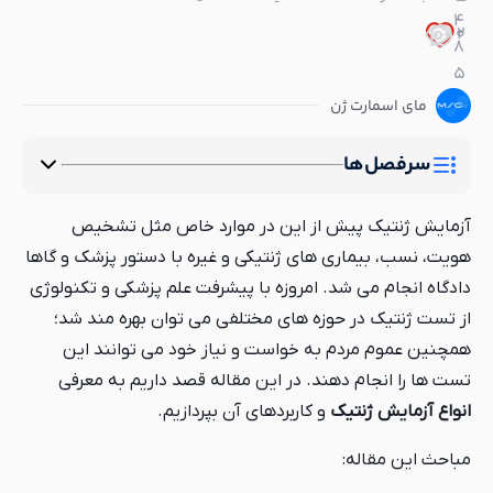
4
0
2
8
5
مای اسمارت ژن
سرفصل‌ها
آزمایش ژنتیک پیش از این در موارد خاص مثل تشخیص
هویت، نسب، بیماری های ژنتیکی و غیره با دستور پزشک و گاها
دادگاه انجام می شد. امروزه با پیشرفت علم پزشکی و تکنولوژی
از تست ژنتیک در حوزه های مختلفی می توان بهره مند شد؛
همچنین عموم مردم به خواست و نیاز خود می توانند این
تست ها را انجام دهند. در این مقاله قصد داریم به معرفی
انواع آزمایش ژنتیک
و کاربردهای آن بپردازیم.
مباحث این مقاله: