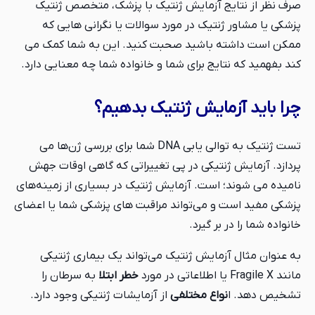
صرف نظر از نتایج آزمایش ژنتیک با پزشک، متخصص ژنتیک
پزشکی یا مشاور ژنتیک در مورد سوالات یا نگرانی هایی که
ممکن است داشته باشید صحبت کنید. این به شما کمک می
کند بفهمید که نتایج برای شما و خانواده شما چه معنایی دارد.
چرا باید آزمایش ژنتیک بدهیم؟
تست ژنتیک به توالی یابی DNA شما برای بررسی ژن‌ها می
پردازد. آزمایش ژنتیکی در پی تغییراتی که گاهی اوقات جهش
نامیده می شوند؛ است. آزمایش ژنتیک در بسیاری از زمینه‌های
پزشکی مفید است و می‌تواند مراقبت های پزشکی شما یا اعضای
خانواده شما را در بر گیرد.
به عنوان مثال آزمایش ژنتیک می‌تواند یک بیماری ژنتیکی
مانند Fragile X یا اطلاعاتی در مورد
خطر ابتلا
به سرطان را
تشخیص دهد. ا
نواع مختلفی
از آزمایشات ژنتیکی وجود دارد.