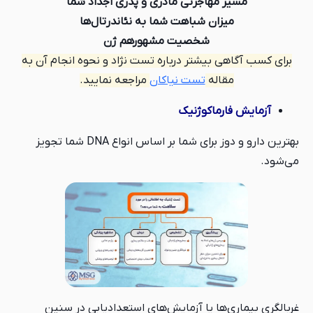
مسیر مهاجرتی مادری و پدری اجداد شما
میزان شباهت شما به نئاندرتال‌ها
شخصیت مشهورهم ژن
برای کسب آگاهی بیشتر درباره تست نژاد و نحوه انجام آن به
مقاله
تست نیاکان
مراجعه نمایید.
آزمایش فارماکوژنیک
بهترین دارو و دوز برای شما بر اساس انواع DNA شما تجویز
می‌شود.
غربالگری بیماری‎‌ها یا آزمایش‌های استعدادیابی در سنین