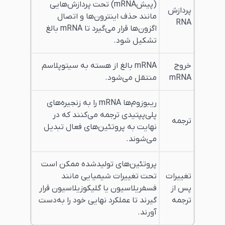
(پیش‌mRNA) تحت پردازش‌هایی
انند حذف اینترون‌ها و اتصال
اگزون‌ها قرار می‌گیرد تا mRNA بالغ
شکیل شود.
mRNA بالغ از هسته به سیتوپلاسم
نتقل می‌شود.
ریبوزوم‌ها mRNA را به زنجیره‌های
لی‌پپتیدی ترجمه می‌کنند که در
هایت به پروتئین‌های فعال تبدیل
ی‌شوند.
روتئین‌های تولیدشده ممکن است
حت تغییرات شیمیایی مانند
سفریلاسیون یا گلیکوزیلاسیون قرار
یرند تا عملکرد نهایی خود را به‌دست
ورند.