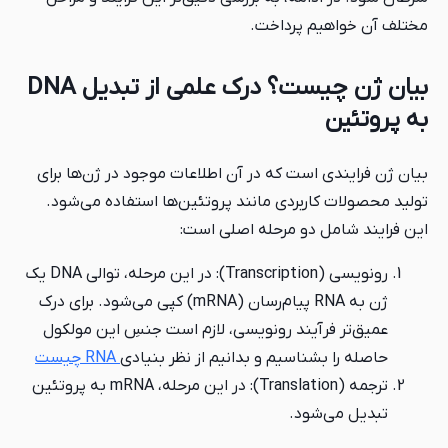
پرداخت.
بیان ژن چیست؟ درک علمی از تبدیل DNA
ست که در آن اطلاعات موجود در ژن‌ها برای
بردی مانند پروتئین‌ها استفاده می‌شود.
و مرحله اصلی است:
رونویسی (Transcription): در این مرحله، توالی DNA یک
ژن به RNA پیام‌رسان (mRNA) کپی می‌شود. برای درک
یند رونویسی، لازم است جنسِ این مولکول
اسیم و بدانیم از نظر بنیادی
RNA چیست
ترجمه (Translation): در این مرحله، mRNA به پروتئین
د.