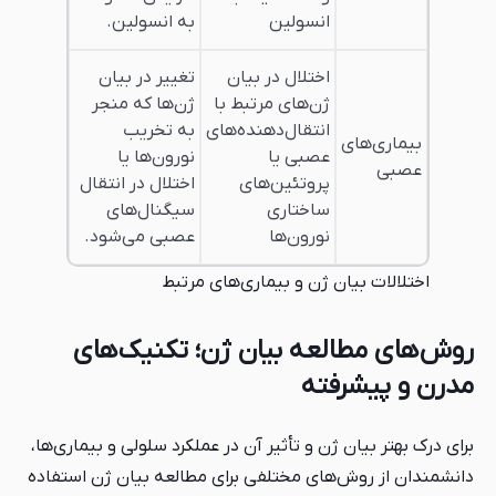
انسولین
به انسولین.
اختلال در بیان
تغییر در بیان
ژن‌های مرتبط با
ژن‌ها که منجر
انتقال‌دهنده‌های
به تخریب
عصبی یا
نورون‌ها یا
پروتئین‌های
اختلال در انتقال
ساختاری
سیگنال‌های
نورون‌ها
عصبی می‌شود.
ن ژن و بیماری‌های مرتبط
لعه بیان ژن؛ تکنیک‌های
فته
 ژن و تأثیر آن در عملکرد سلولی و بیماری‌ها،
های مختلفی برای مطالعه بیان ژن استفاده