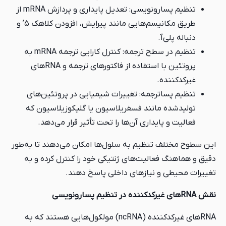
تنظیم پسارونویسی: تعدیل پایداری و پردازش mRNA از
طریق مکانیسم‌هایی مانند پیرایش، افزودن کلاهک ۵’ و
تنظیم در سطح ترجمه: کنترل کارایی ترجمه mRNA به
پروتئین با استفاده از فاکتورهای ترجمه و RNAهای
جمه: تغییرات شیمیایی در پروتئین‌های
نند فسفریلاسیون یا گلیکوزیلاسیون که
داری آن‌ها را تحت تأثیر قرار می‌دهد.
ظیم به سلول‌ها امکان می‌دهند تا به‌طور
لیت‌های ژنتیکی خود را کنترل کرده و به
نیازهای داخلی پاسخ دهند.
RNAهای غیرکدکننده (ncRNA) مولکول‌هایی هستند که به