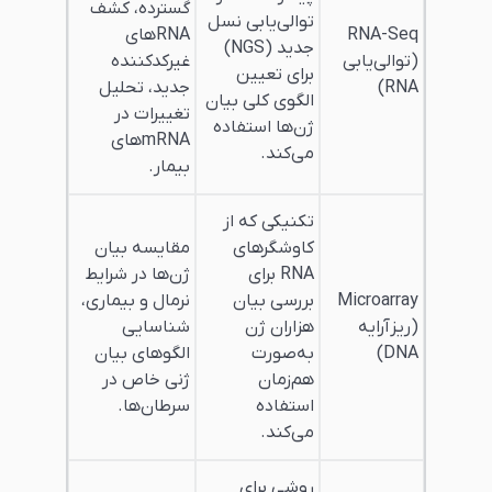
گسترده، کشف
توالی‌یابی نسل
RNAهای
جدید (NGS)
غیرکدکننده
برای تعیین
جدید، تحلیل
الگوی کلی بیان
تغییرات در
ژن‌ها استفاده
mRNA‌های
می‌کند.
بیمار.
تکنیکی که از
کاوشگرهای
مقایسه بیان
RNA برای
ژن‌ها در شرایط
بررسی بیان
نرمال و بیماری،
هزاران ژن
شناسایی
به‌صورت
الگوهای بیان
هم‌زمان
ژنی خاص در
استفاده
سرطان‌ها.
می‌کند.
روشی برای