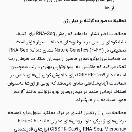
ته بر بیان ژن
مطالعات اخیر نشان داده‌اند که روش RNA-Seq برای کشف
در سرطان‌های مختلف بسیار مؤثر است.
تحقیقی در Nature Genetics (2023) نشان داد که RNA-Seq
ه‌های خاصی از بیماران مبتلا به سرطان ریه
نش به ایمونوتراپی بهتری دارند. همچنین،
استفاده از CRISPR-Cas9 برای خاموش کردن ژن‌های خاص در
ی نشان می‌دهد که برخی از ژن‌ها به‌عنوان
در بیماری‌های نورودژنراتیو مانند آلزایمر
ی‌گیرند.
قش کلیدی در درک عملکرد سلول‌ها و توسعه
درمان‌های ژنتیکی دارد. روش‌های مدرنی مانند RT-qPCR،
RNA-Seq، Microarray و CRISPR-Cas9 ابزارهای قدرتمندی