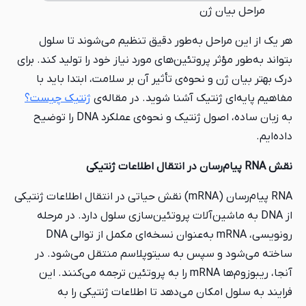
ژن
ل به‌طور دقیق تنظیم می‌شوند تا سلول
پروتئین‌های مورد نیاز خود را تولید کند. برای
نحوه‌ی تأثیر آن بر سلامت، ابتدا باید با
تیک آشنا شوید. در مقاله‌ی
ژنتیک چیست؟
به زبان ساده، اصول ژنتیک و نحوه‌ی عملکرد DNA را توضیح
RNA پیام‌رسان (mRNA) نقش حیاتی در انتقال اطلاعات ژنتیکی
شین‌آلات پروتئین‌سازی سلول دارد. در مرحله
رونویسی، mRNA به‌عنوان نسخه‌ای مکمل از توالی DNA
پس به سیتوپلاسم منتقل می‌شود. در
آنجا، ریبوزوم‌ها mRNA را به پروتئین ترجمه می‌کنند. این
ان می‌دهد تا اطلاعات ژنتیکی را به