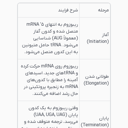
شرح فرایند
ریبوزوم به انتهای ۵’ mRNA
متصل شده و کدون آغاز
(معمولاً AUG) شناسایی
می‌شود. tRNA حامل متیونین
به این کدون متصل می‌شود.
ریبوزوم روی mRNA حرکت کرده
و tRNAهای جدید، اسیدهای
ن
آمینه را مطابق با کدون‌های
mRNA به زنجیره پروتئینی در
حال رشد اضافه می‌کنند.
وقتی ریبوزوم به یک کدون
پایان (UAA, UGA, UAG)
می‌رسد، ترجمه متوقف شده و