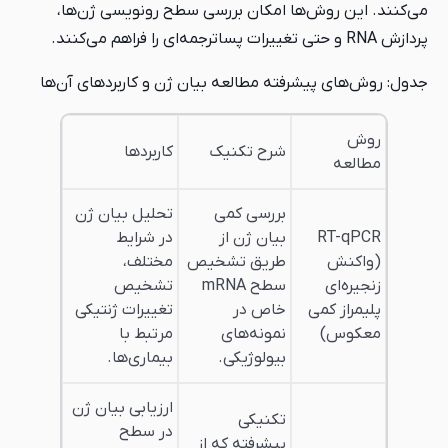
‌ها امکان بررسی سطح رونویسی ژن‌ها،
رفته مطالعه بیان ژن و کاربردهای آن‌ها
شرح تکنیک
کاربردها
بررسی کمی
تحلیل بیان ژن
بیان ژن از
در شرایط
طریق تشخیص
مختلف،
سطح mRNA
تشخیص
خاص در
تغییرات ژنتیکی
نمونه‌های
مرتبط با
بیولوژیکی.
بیماری‌ها.
ارزیابی بیان ژن
تکنیکی
در سطح
پیشرفته که از