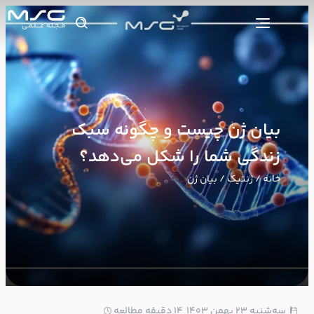
چیست و چگونه سبک
ا را شکل می‌دهد؟
یان ژن
14 دقیقه مطالعه