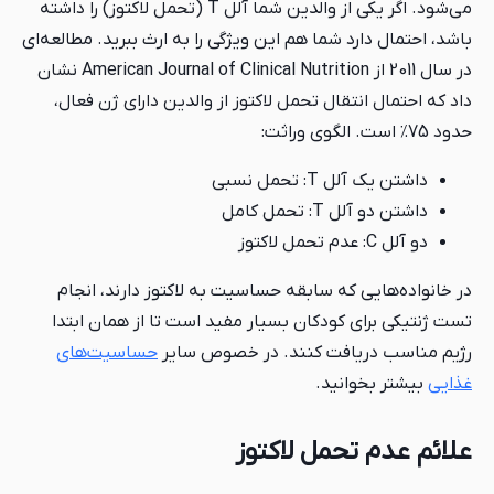
می‌شود. اگر یکی از والدین شما آلل T (تحمل لاکتوز) را داشته
باشد، احتمال دارد شما هم این ویژگی را به ارث ببرید. مطالعه‌ای
در سال 2011 از American Journal of Clinical Nutrition نشان
داد که احتمال انتقال تحمل لاکتوز از والدین دارای ژن فعال،
حدود 75٪ است. الگوی وراثت:
داشتن یک آلل T: تحمل نسبی
داشتن دو آلل T: تحمل کامل
دو آلل C: عدم تحمل لاکتوز
در خانواده‌هایی که سابقه حساسیت به لاکتوز دارند، انجام
تست ژنتیکی برای کودکان بسیار مفید است تا از همان ابتدا
رژیم مناسب دریافت کنند. در خصوص سایر
حساسیت‌های
غذایی
بیشتر بخوانید.
علائم عدم تحمل لاکتوز