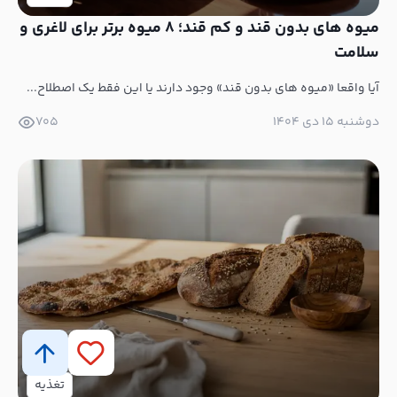
میوه های بدون قند و کم قند؛ 8 میوه برتر برای لاغری و
سلامت
آیا واقعا «میوه های بدون قند» وجود دارند یا این فقط یک اصطلاح...
دوشنبه ۱۵ دی ۱۴۰۴
705
تغذیه