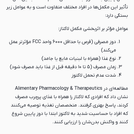
تأثیر این مکمل‌ها در افراد مختلف متفاوت است و به عوامل زیر
بستگی دارد:
عوامل مؤثر بر اثربخشی مکمل لاکتاز:
دوز مصرفی (قرص با حداقل 6000 واحد FCC مؤثرتر عمل
می‌کند)
نوع غذا (همراه با لبنیات مایع یا جامد)
زمان مصرف (۵ تا ۱۰ دقیقه قبل از غذا باید مصرف شود)
شدت عدم تحمل لاکتوز
مطالعه‌ای در Alimentary Pharmacology & Therapeutics
نشان داد که افرادی که لاکتاز را همراه با غذای پرچرب مصرف
کردند، پاسخ بهتری گرفتند. متخصصان تغذیه توصیه می‌کنند
که افراد با حساسیت شدید به لاکتوز ابتدا با دوز پایین شروع
کنند و واکنش بدن‌شان را ارزیابی کنند.