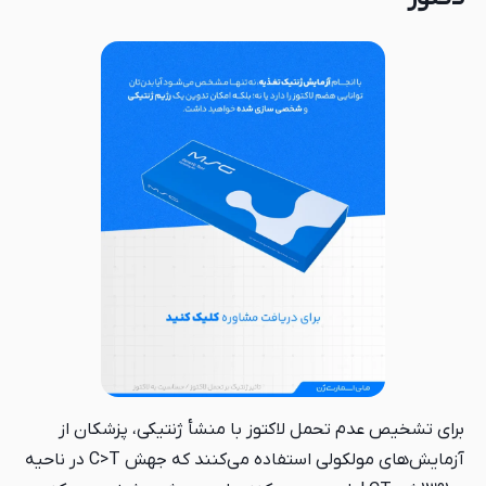
برای تشخیص عدم تحمل لاکتوز با منشأ ژنتیکی، پزشکان از
آزمایش‌های مولکولی استفاده می‌کنند که جهش C>T در ناحیه