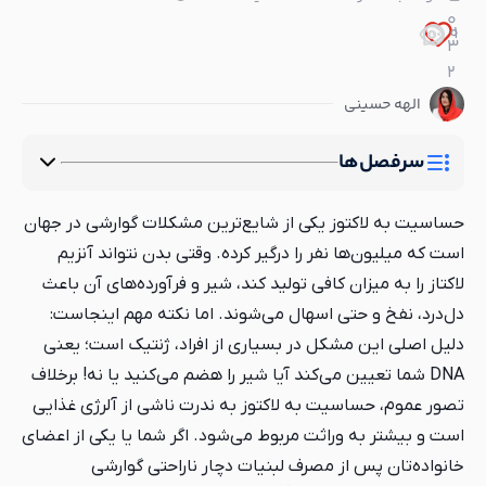
0
0
1
3
2
الهه حسینی
سرفصل‌ها
حساسیت به لاکتوز یکی از شایع‌ترین مشکلات گوارشی در جهان
است که میلیون‌ها نفر را درگیر کرده. وقتی بدن نتواند آنزیم
لاکتاز را به میزان کافی تولید کند، شیر و فرآورده‌های آن باعث
دل‌درد، نفخ و حتی اسهال می‌شوند. اما نکته مهم اینجاست:
دلیل اصلی این مشکل در بسیاری از افراد، ژنتیک است؛ یعنی
DNA شما تعیین می‌کند آیا شیر را هضم می‌کنید یا نه! برخلاف
تصور عموم، حساسیت به لاکتوز به ندرت ناشی از آلرژی غذایی
است و بیشتر به وراثت مربوط می‌شود. اگر شما یا یکی از اعضای
خانواده‌تان پس از مصرف لبنیات دچار ناراحتی گوارشی