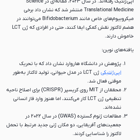
اپی‌ژنتیک رفته‌اند. در سال 2023، مقاله‌ای در Science
Translational Medicine منتشر شد که نشان داد برخی
میکروبیوم‌های خاص مانند Bifidobacterium می‌توانند در
هضم لاکتوز نقش کمکی ایفا کنند، حتی در افرادی که ژن LCT
خاموش دارند.
یافته‌های نوین:
پژوهش در دانشگاه هاروارد نشان داد که با تحریک
اپی‌ژنتیکی
ژن LCT در مدل حیوانی، تولید لاکتاز به‌طور
موقتی فعال شد.
محققان از MIT روی کریسپر (CRISPR) برای اصلاح ناحیه
تنظیمی ژن LCT کار می‌کنند، اما هنوز وارد فاز انسانی
نشده‌اند.
مطالعات ژنوم گسترده (GWAS) در سال 2022 در
جمعیت‌های آفریقایی، دو مکان ژنی جدید مرتبط با تحمل
لاکتوز را شناسایی کردند.