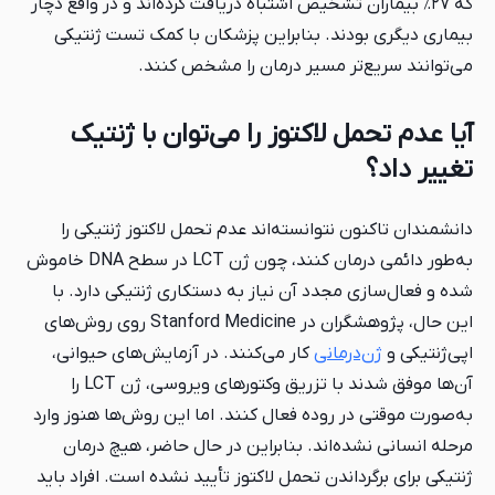
که ۲۷٪ بیماران تشخیص اشتباه دریافت کرده‌اند و در واقع دچار
بیماری دیگری بودند. بنابراین پزشکان با کمک تست ژنتیکی
می‌توانند سریع‌تر مسیر درمان را مشخص کنند.
آیا عدم تحمل لاکتوز را می‌توان با ژنتیک
تغییر داد؟
دانشمندان تاکنون نتوانسته‌اند عدم تحمل لاکتوز ژنتیکی را
به‌طور دائمی درمان کنند، چون ژن LCT در سطح DNA خاموش
شده و فعال‌سازی مجدد آن نیاز به دستکاری ژنتیکی دارد. با
این حال، پژوهشگران در Stanford Medicine روی روش‌های
اپی‌ژنتیکی و
ژن‌درمانی
کار می‌کنند. در آزمایش‌های حیوانی،
آن‌ها موفق شدند با تزریق وکتورهای ویروسی، ژن LCT را
به‌صورت موقتی در روده فعال کنند. اما این روش‌ها هنوز وارد
مرحله انسانی نشده‌اند. بنابراین در حال حاضر، هیچ درمان
ژنتیکی برای برگرداندن تحمل لاکتوز تأیید نشده است. افراد باید