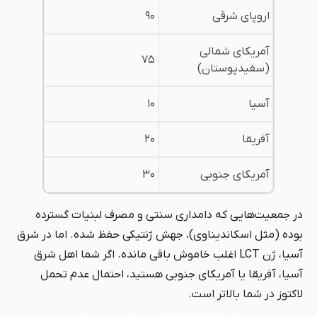
اروپای شرقی
۹۰
آمریکای شمالی
۷۵
(سفید‌پوستان)
آسیا
۱۰
آفریقا
۲۰
آمریکای جنوبی
۳۰
در جمعیت‌هایی که دامداری سنتی و مصرف لبنیات گسترده
بوده (مثل اسکاندیناوی)، جهش ژنتیکی حفظ شده. اما در شرق
آسیا، ژن LCT اغلب خاموش باقی مانده. اگر شما اهل شرق
آسیا، آفریقا یا آمریکای جنوبی هستید، احتمال عدم تحمل
لاکتوز در شما بالاتر است.