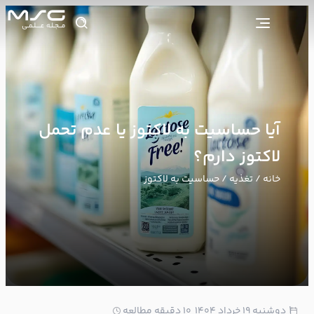
آیا حساسیت به لاکتوز یا عدم تحمل
لاکتوز دارم؟
خانه
/
تغذیه
/ حساسیت به لاکتوز
1
دوشنبه ۱۹ خرداد ۱۴۰۴
10 دقیقه مطالعه