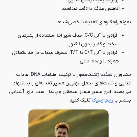
بهبود کیفیت زندگی غذایی
کاهش علائم با دقت هدفمند
نمونه راهکارهای تغذیه شخصی‌شده:
افرادی با آلل C/C: حذف شیر اما استفاده از پنیرهای
سخت و کفیر بدون لاکتوز
افرادی با آلل C/T یا T/T: مصرف لبنیات در حد متعادل
همراه با وعده اصلی
مشاوران تغذیه ژنتیک‌محور با ترکیب اطلاعات DNA، عادات
غذایی و تست‌های تحمل، بهترین مسیر تغذیه‌ای را پیشنهاد
می‌دهند. این مسیر علمی، منطقی و پایدار است. برای آشنایی
بیشتر با
رژیم ژنتیک
کلیک کنید.