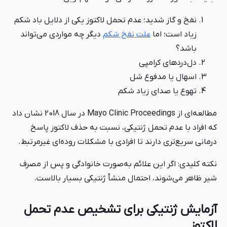
نفخ و گاز شدید؛ عدم تحمل لاکتوز یکی از دلایل باد شکم
زیاد است؛ اما
علت نفخ شکم
دیگر چه مواردی می‌تواند
باشد؟
دل‌دردهای کرامپی
اسهال یا مدفوع شل
تهوع یا صدای زیاد شکم
مطالعه‌ای از Mayo Clinic Proceedings در سال 2018 نشان داد
که افراد با عدم تحمل ژنتیکی، نسبت به حذف لاکتوز پاسخ
درمانی سریع‌تری دارند تا افرادی با مشکلات روده‌ای غیرمرتبط.
نکته کلیدی: اگر این علائم به‌صورت خانوادگی و پس از مصرف
شیر ظاهر می‌شوند، احتمال منشأ ژنتیکی بسیار بالاست.
آزمایش ژنتیکی برای تشخیص عدم تحمل
لاکتوز