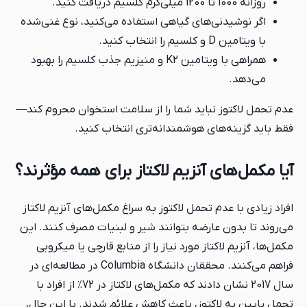
روزانه 1000 تا 1200 میلی‌گرم کلسیم دریافت کنید.
اگر نوشیدنی‌های گیاهی استفاده می‌کنید، نوع غنی‌شده
با ویتامین D و کلسیم را انتخاب کنید.
همراهی با ویتامین K2 و منیزیم جذب کلسیم را بهبود
می‌دهد.
عدم تحمل لاکتوز نباید شما را از سلامت استخوان محروم کند—
فقط باید گزینه‌های هوشمندانه‌تری انتخاب کنید.
آیا مکمل‌های آنزیم لاکتاز برای همه مؤثرند؟
افراد زیادی با عدم تحمل لاکتوز به سراغ مکمل‌های آنزیم لاکتاز
می‌روند تا بدون عارضه بتوانند شیر و لبنیات مصرف کنند. این
مکمل‌ها، آنزیم لاکتاز مورد نیاز را از منابع قارچی یا میکروبی
فراهم می‌کنند. محققان دانشگاه Columbia در مطالعه‌ای در
سال 2017 نشان دادند که مکمل‌های لاکتاز در 72٪ از افراد با
تحمل پایین به لاکتوز، باعث کاهش علائم شدند. با این حال،