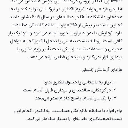
-13910 ژن LCT را بررسی می‌کنند. این جهش مشخص می‌کند
آیا بدن فرد می‌تواند آنزیم لاکتاز را در بزرگسالی تولید کند یا نه.
محققان دانشگاه Oslo در مطالعه‌ای در سال 2019 نشان دادند
که این تست در بیش از ۹۵٪ موارد با علائم کلینیکی مطابقت
دارد. آزمایش با نمونه بزاق یا خون انجام می‌شود و تنها یک بار
کافی است. برخلاف تست تنفسی یا تحمل لاکتوز که به عوامل
محیطی وابسته‌اند، تست ژنتیکی تحت تأثیر رژیم غذایی یا
بیماری قرار نمی‌گیرد و نتیجه‌ای قطعی ارائه می‌دهد.
مزایای آزمایش ژنتیکی:
نیاز به ناشتایی یا مصرف لاکتوز ندارد
در کودکان، سالمندان و بیماران قابل انجام است
با یک بار انجام، پاسخ مادام‌العمر می‌دهد
برای افراد با سابقه خانوادگی حساسیت به لاکتوز، انجام این
تست تصمیم‌گیری تغذیه‌ای را بسیار ساده‌تر می‌کند.