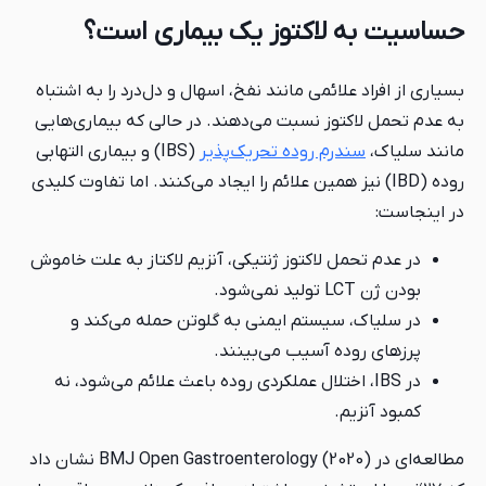
حساسیت به لاکتوز یک بیماری است؟
بسیاری از افراد علائمی مانند نفخ، اسهال و دل‌درد را به‌ اشتباه
به عدم تحمل لاکتوز نسبت می‌دهند. در حالی‌ که بیماری‌هایی
مانند سلیاک،
سندرم روده تحریک‌پذیر
(IBS) و بیماری التهابی
روده (IBD) نیز همین علائم را ایجاد می‌کنند. اما تفاوت کلیدی
در اینجاست:
در عدم تحمل لاکتوز ژنتیکی، آنزیم لاکتاز به علت خاموش
بودن ژن LCT تولید نمی‌شود.
در سلیاک، سیستم ایمنی به گلوتن حمله می‌کند و
پرزهای روده آسیب می‌بینند.
در IBS، اختلال عملکردی روده باعث علائم می‌شود، نه
کمبود آنزیم.
مطالعه‌ای در BMJ Open Gastroenterology (2020) نشان داد