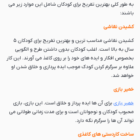
به طور کلی بهترین تفریح برای کودکان شامل این موارد زیر می
باشند:
کشیدن نقاشی
کشیدن نقاشی مناسب ترین و بهترین تفریح برای کودکان ۵
سال به بالا است. اغلب کودکان بدون داشتن طرح و الگویی
بخصوص افکار و ایده های خود را بر روی کاغذ می آورند. این کار
علاوه بر سرگرم کردن کودک موجب ایده پردازی و خلاق شدن او
خواهد شد.
خمیر بازی
خمیر بازی
برای آن ها ایده پرداز و خلاق است. این بازی، بازی
محبوب کودکان و نوجوانان است و برای مدت زمانی طولانی می
تواند آن ها را سرگرم نگه دارد.
ساخت کاردستی های کاغذی