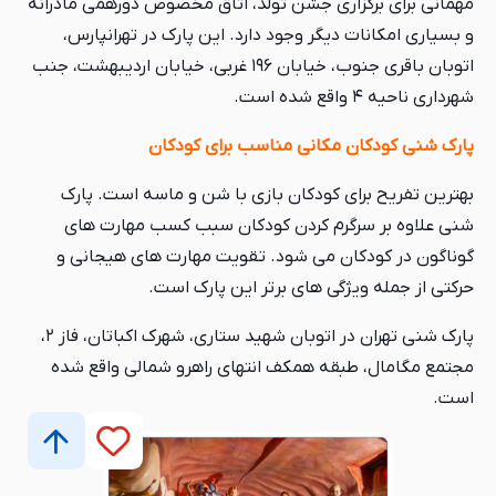
مهمانی برای برگزاری جشن تولد، اتاق مخصوص دورهمی مادرانه
و بسیاری امکانات دیگر وجود دارد. این پارک در تهرانپارس،
اتوبان باقری جنوب، خیابان ۱۹۶ غربی، خیابان اردیبهشت، جنب
شهرداری ناحیه ۴ واقع شده است.
پارک شنی کودکان مکانی مناسب برای کودکان
بهترین تفریح برای کودکان بازی با شن و ماسه است. پارک
شنی علاوه بر سرگرم کردن کودکان سبب کسب مهارت های
گوناگون در کودکان می شود. تقویت مهارت های هیجانی و
حرکتی از جمله ویژگی های برتر این پارک است.
پارک شنی تهران در اتوبان شهید ستاری، شهرک اکباتان، فاز ۲،
مجتمع مگامال، طبقه همکف انتهای راهرو شمالی واقع شده
است.