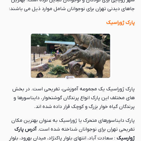
شهر رویایی برای کودکان و نوجوانان تبدیل کرده است. بهترین
جاهای دیدنی تهران برای نوجوانان شامل موارد ذیل می باشند:
پارک ژوراسیک
پارک ژوراسیک یک مجموعه آموزشی، تفریحی است. در بخش
های مختلف این پارک انواع پرندگان گوشتخوار، دایناسورها و
پرندگان گیاه خوار بزرگ و کوچک قرار داده شده اند.
پارک دایناسورهای متحرک یا ژوراسیک به عنوان بهترین مکان
تفریحی تهران برای نوجوانان شناخته شده است.
آدرس پارک
ژوارسیک
: سعادت آباد، انتهای بلوار پاکنژاد، میدان بهرود، بلوار