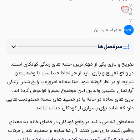
7
0
1
5
7
مای اسمارت ژن
سرفصل‌ها
تفریح و بازی یکی از مهم ترین جنبه های زندگی کودکان است.
در واقع تفریح و بازی باید از هر لحاظ متناسب با وضعیت و
شرایط او در نظر گرفته شود. متاسفانه امروزه با رایج شدن زندگی
آپارتمان نشینی والدین این موضوع مهم را فراموش کرده اند.
بازی های ساده در خانه یا در محیط های بسته محدودیت هایی
دارد که شاید برای بسیاری از کودکان جذاب نباشد.
همانطور که می دانید در واقع کودکان در فضای خانه به معنای
واقعی کلمه بازی نمی کنند. آن ها علاوه بر محدود شدن حرکات
شان مدام نگران آسیب وارد کردن به وسایل خانه و بلندی