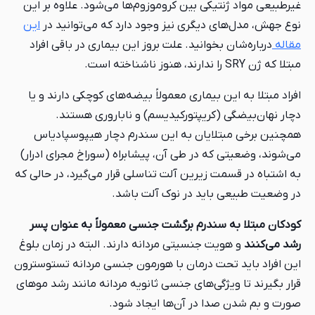
غیرطبیعی مواد ژنتیکی بین کروموزوم‌ها می‌شود. علاوه بر این
نوع جهش، مدل‌های دیگری نیز وجود دارد که می‌توانید در
این
مقاله
درباره‌شان بخوانید. علت بروز این بیماری در باقی افراد
مبتلا که ژن SRY را ندارند، هنوز ناشناخته است.
افراد مبتلا به این بیماری معمولاً بیضه‌های کوچکی دارند و یا
دچار نهان‌بیضگی (کریپتورکیدیسم) و ناباروری هستند.
همچنین برخی مبتلایان به این سندرم دچار هیپوسپادیاس
می‌شوند، وضعیتی که در طی آن، پیشابراه (سوراخ مجرای ادرار)
به اشتباه در قسمت زیرین آلت تناسلی قرار می‌گیرد، در حالی که
در وضعیت طبیعی باید در نوک آلت باشد.
کودکان مبتلا به سندرم برگشت جنسی معمولاً به عنوان پسر
رشد می‌کنند
و هویت جنسیتی مردانه دارند. البته در زمان بلوغ
این افراد باید تحت درمان با هورمون جنسی مردانه تستوسترون
قرار بگیرند تا ویژگی‌های جنسی ثانویه مردانه مانند رشد موهای
صورت و بم شدن صدا در آن‌ها ایجاد شود.