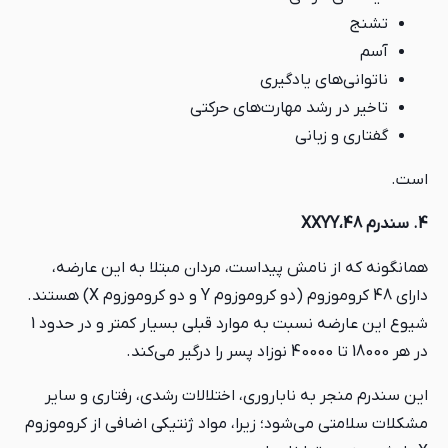
تشنج
آسم
ناتوانی‌های یادگیری
تاخیر در رشد مهارت‌های حرکتی
گفتاری و زبانی
است.
4. سندرم 48،XXYY
همانگونه که از نامش پیداست، مردان مبتلا به این عارضه،
دارای 48 کروموزوم (دو کروموزوم Y و دو کروموزوم X) هستند.
شیوع این عارضه نسبت به موارد قبلی بسیار کمتر و در حدود 1
در هر 18000 تا 40000 نوزاد پسر را درگیر می‌کند.
این سندرم منجر به ناباروری، اختلالات رشدی، رفتاری و سایر
مشکلات سلامتی می‌شود؛ زیرا، مواد ژنتیکی اضافی از کروموزوم