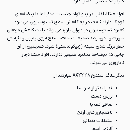
X با رشد جنسی تداخل دارد.
افراد مبتلا، اغلب در بدو تولد جنسیت مذکر اما با بیضه‌های
کوچک دارند که منجر به کاهش سطح تستوسترون می‌شود.
کمبود تستوسترون در دوران بلوغ می‌تواند باعث کاهش موهای
صورت و بدن، رشد ضعیف عضلات، سطح انرژی پایین و افزایش
خطر بزرگ شدن سینه (ژنیکوماستی) شود. همچنین از آن
جایی که بیضه‌ها عملکرد طبیعی ندارند، افراد مبتلا دچار
ناباروری می‌شوند.
دیگر علائم سندرم 48,XXYY عبارتند از:
قد بلندتر از متوسط
لرزش دست
صافی کف پا
ناهنجاری‌های آرنج
مشکلات دندانی
آلرژی، آسم