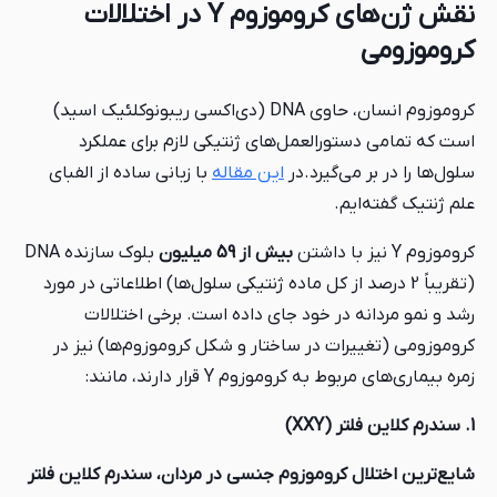
نقش ژن‌های کروموزوم Y در اختلالات
کروموزومی
کروموزوم انسان، حاوی DNA (دی‌اکسی‌ ریبونوکلئیک‌ اسید)
است که تمامی دستورالعمل‌های ژنتیکی لازم برای عملکرد
سلول‌ها را در بر می‌گیرد.در
این مقاله
با زبانی ساده از الفبای
علم ژنتیک گفته‌ایم.
کروموزوم Y نیز با داشتن
بیش از 59 میلیون
بلوک سازنده DNA
(تقریباً 2 درصد از کل ماده ژنتیکی سلول‌ها) اطلاعاتی در مورد
رشد و نمو مردانه در خود جای داده است. برخی اختلالات
کروموزومی (تغییرات در ساختار و شکل کروموزوم‌ها) نیز در
زمره بیماری‌های مربوط به کروموزوم Y قرار دارند، مانند:
1. سندرم کلاین فلتر (XXY)
شایع‌ترین اختلال کروموزوم جنسی در مردان، سندرم کلاین فلتر