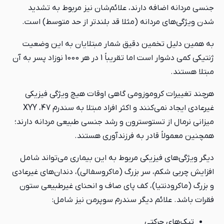
جنسی مردانه اضافه دارند، علائم‌شان نیز مربوط به تشدید
شدن ویژگی‌های مردانه (مثلا قد بلندتر از حد متوسط) است.
به همین دلیل تخمین دقیق شمار مبتلایان به این وضعیت
ژنتیکی کمی دشوار است اما تقریباً 1 در هر 1000 نوزاد پسر به آن
مبتلا هستند.
هرچند تغییرات کروموزومی گاهی اوقات هیچ ویژگی فیزیکی
غیرعادی ایجاد نمی‌کنند و اکثر افراد مبتلا به سندرم 47، XYY
میزانی نرمال از تستوسترون و رشد جنسی طبیعی مردانه دارند؛
همچنین معمولاً قادر به فرزندآوری هستند.
دیگر ویژگی‌های فیزیکی مربوط به این بیماری می‌تواند شامل
افزایش چربی شکم، سر بزرگ (ماکروسفالی)، دندان‌های غیرعادی
و بزرگ (ماکرودنتیا)، کف پای صاف و انحنای غیرطبیعی ستون
فقرات باشد. علائم دیگر سندرم سوپرمن نیز شامل:
تیک‌های حرکتی