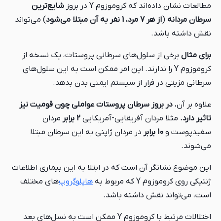
مطالعات نشان داده‌اند که کروموزوم Y در بروز
شایع‌ترین
سرطان مردانه
(
از هر 7 مرد، 1 نفر به آن مبتلا می‌شود
) می‌تواند
نقش داشته باشد.
برای مثال
برخی از سلول‌های سرطانی پروستات، یک نسخه از
کروموزوم Y را ندارند. این امر ممکن است به این سلول‌های
سرطانی مزیتی در فرار از سیستم ایمنی بدن بدهد.
علاوه بر آن،
در بروز سرطان پروستات عواملی چون قومیت نیز
تاثیر دارد.
مثلا مردان آفریقایی-آمریکایی
2 برابر
مردان
سفیدپوست و
10 برابر
در مردان ژاپنی به این سرطان مبتلا
می‌شوند.
این موضوع نشانگر آن است که در ابتلا به این بیماری اطلاعات
ژنتیکی روی کروموزوم Y که مربوط به
هاپلوگروپ‌
های مختلف
است، می‌تواند نقش داشته باشد.
اختلالات مرتبط با کروموزوم Y ممکن است به نسل‌های بعد