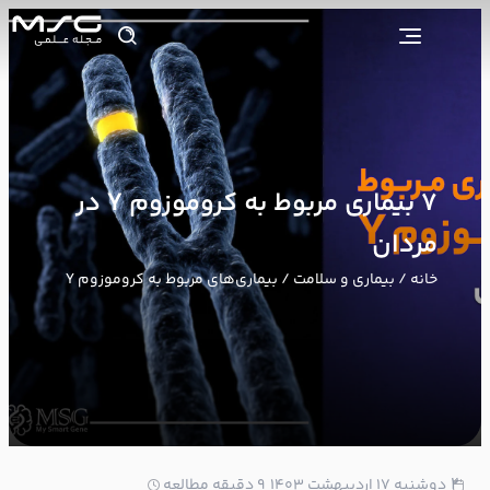
7 بیماری مربوط به کروموزوم Y در
مردان
خانه
/
بیماری و سلامت
/ بیماری‌های مربوط به کروموزوم Y
2
دوشنبه ۱۷ اردیبهشت ۱۴۰۳
9 دقیقه مطالعه