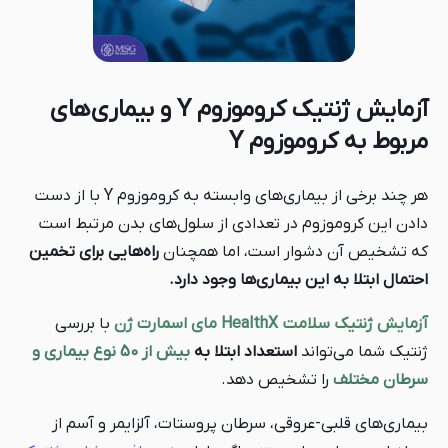
آزمایش ژنتیک کروموزوم Y و بیماری‌های
مربوط به کروموزوم Y
هر چند برخی از بیماری‌های وابسته به کروموزوم Y با از دست
دادن این کروموزوم در تعدادی از سلول‌های بدن مرتبط است
که تشخیص آن دشوار است، اما همچنان
راه‌هایی برای تخمین
احتمال ابتلا به این بیماری‌ها وجود دارد.
آزمایش ژنتیک سلامت HealthX مای اسمارت ژن
با بررسی
ژنتیک شما می‌تواند
استعداد ابتلا به
بیش از 50 نوع بیماری و
سرطان مختلف
را تشخیص دهد.
بیماری‌های قلبی-عروقی، سرطان پروستات، آلزایمر و آسم از