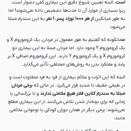
است.
البته تعیین شیوع دقیق این بیماری کمی دشوار است،
زیرا بسیاری از موارد آن تا مدت‌ها تشخیص داده نمی‌شوند! اما
به طور میانگین
از هر 1000 نوزاد پسر، 1 نفر
به این سندرم مبتلا
می‌شود.
همانگونه که گفتیم به طور معمول در مردان، یک کروموزوم X و
یک کروموزوم Y وجود دارد. اما مردان مبتلا به این بیماری دو
کروموزوم X و یک کروموزوم Y دارند. این کروموزوم اضافی X بر
رشد و عملکرد بدن به روش‌های مختلفی تأثیر می‌گذارد.
البته که این اثرات و علائم بیماری از فرد به فرد متفاوت است و
در طیفی خفیف تا شدید قرار می‌گیرد. در حالی که
برخی مردان
مبتلا به سندرم کلاین فلتر هیچ علامتی ندارند
و تا بزرگسالی یا
زمانی که برای بچه‌دار شدن تلاش می‌کنند، از این بیماری مطلع
نمی‌شوند؛ برخی دیگر در همان دوران کودکی یا نوجوانی علائمی
مانند: