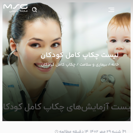
لیست چکاپ کامل کودکان
خانه
/
بیماری و سلامت
/ چکاپ کامل کودکان
1
شنبه ۲۹ مهر ۱۴۰۲
14 دقیقه مطالعه