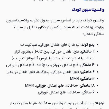
واکسیناسیون کودک
واکسن کودک باید بر اساس سن و جدول تقویم واکسیناسیون
وزارت بهداشت انجام شود. واکسن کودکان تا قبل از سن ۷
سالگی شامل:
بدو تولد:
ب ث ژ، فلج اطفال خوراکی، هپاتیت ب
۲
ماهگی:
فلج اطفال خوراکی،
پنج گانه( دیفتری، کزاز،
سیاه‌سرفه، هپاتیت ب، هموفیلوس آنفولانزا تیپ ب)
۴ ماهگی
: فلج اطفال خوراکی، پنج‌گانه، فلج اطفال تزریقی
6
ماهگی
: فلج اطفال خوراکی،
پنج‌گانه، فلج اطفال تزریقی
۱۲
ماهگی
: MMR
۱۸
ماهگی
: سه‌گانه، فلج اطفال خوراکی، MMR
۶
سالگی
: سه‌گانه، فلج اطفال خوراکی
توجه
: پس از آخرین نوبت واکسن سه‌گانه، هر ۱۰ سال یک بار