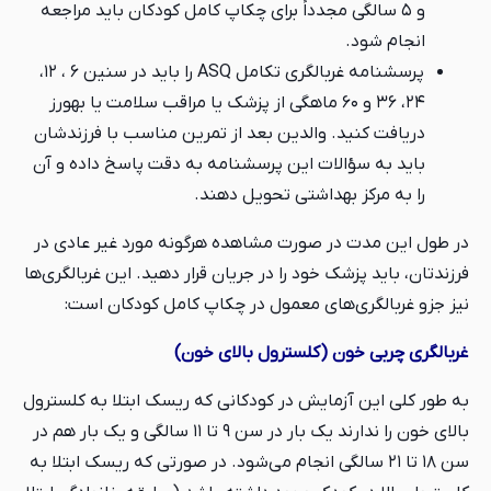
و ۵ سالگی مجدداً برای چکاپ کامل کودکان باید مراجعه
انجام شود.
پرسشنامه غربالگری تکامل ASQ را باید در سنین ۶ ، ۱۲،
۲۴، ۳۶ و ۶۰ ماهگی از پزشک یا مراقب سلامت یا بهورز
دریافت کنید. والدین بعد از تمرین مناسب با فرزندشان
باید به سؤالات این پرسشنامه به دقت پاسخ داده و آن
را به مرکز بهداشتی تحویل دهند.
در طول این مدت در صورت مشاهده هرگونه مورد غیر عادی در
فرزندتان، باید پزشک خود را در جریان قرار دهید. این غربالگری‌ها
نیز جزو غربالگری‌های معمول در چکاپ کامل کودکان است:
غربالگری چربی خون (کلسترول بالای خون)
به طور کلی این آزمایش در کودکانی که ریسک ابتلا به کلسترول
بالای خون را ندارند یک بار در سن ۹ تا ۱۱ سالگی و یک بار هم در
سن ۱۸ تا ۲۱ سالگی انجام می‌شود. در صورتی که ریسک ابتلا به