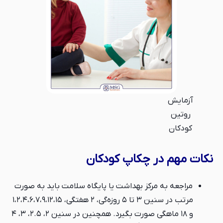
آزمایش
روتین
کودکان
نکات مهم در چکاپ کودکان
مراجعه به مرکز بهداشت یا پایگاه سلامت باید به صورت
مرتب در سنین ۳ تا ۵ روزه‌گی، ۲ هفتگی، ۱،۲،۴،۶،۷،۹،۱۲،۱۵
و ۱۸ ماهگی صورت بگیرد. همچنین در سنین ۲، ۲.۵، ۳، ۴