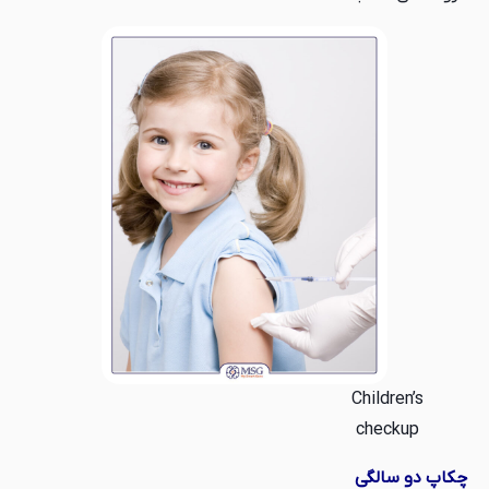
Children’s
checkup
چکاپ دو سالگی