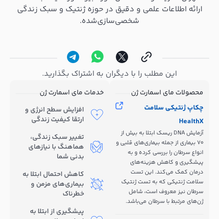
ارائه اطلاعات علمی و دقیق در حوزه ژنتیک و سبک زندگی
شخصی‌سازی‌شده.
این مطلب را با دیگران به اشتراک بگذارید.
محصولات مای اسمارت ژن
خدمات مای اسمارت ژن
چکاپ ژنتیکی سلامت
افزایش سطح انرژی و
ارتقا کیفیت زندگی
HealthX
آزمایش DNA ریسک ابتلا به بیش از
تغییر سبک زندگی،
70 بیماری از جمله بیماری‌های قلبی و
هماهنگ با نیازهای
انواع سرطان را بررسی کرده و به
بدنی شما
پیشگیری و کاهش هزینه‌های
درمان کمک می‌کند. این تست
کاهش احتمال ابتلا به
سلامت ژنتیکی که به تست ژنتیک
بیماری‌های مزمن و
سرطان نیز معروف است، شامل
خطرناک
ژن‌های مرتبط با سرطان می‌باشد.
پیشگیری از ابتلا به