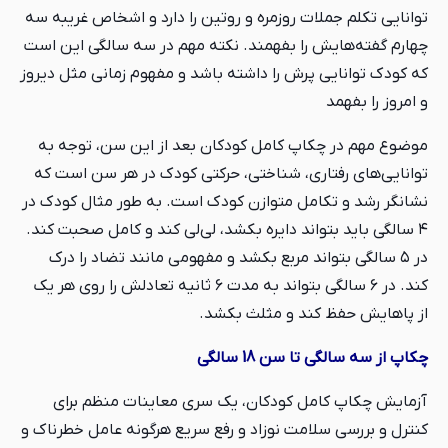
توانایی تکلم جملات روزمره و روتین را دارد و اشخاص غریبه سه
چهارم گفته‌هایش را بفهمند. نکته مهم در سه سالگی این است
که کودک توانایی پرش را داشته باشد و مفهوم زمانی مثل دیروز
و امروز را بفهمد
موضوع مهم در چکاپ کامل کودکان بعد از این سن، توجه به
توانایی‌های رفتاری، شناختی، حرکتی کودک در هر سن است که
نشانگر رشد و تکامل متوازن کودک است. به طور مثال کودک در
۴ سالگی باید بتواند دایره بکشد، لی‌لی کند و کامل صحبت کند.
در ۵ سالگی بتواند مربع بکشد و مفهومی مانند تضاد را درک
کند. در ۶ سالگی بتواند به مدت ۶ ثانیه تعادلش را روی هر یک
از پاهایش حفظ کند و مثلث بکشد.
چکاپ‌ از سه سالگی تا سن 18 سالگی
آزمایش چکاپ کامل کودکان، یک سری معاینات منظم برای
کنترل و بررسی سلامت نوزاد و رفع سریع هرگونه عامل خطرناک و