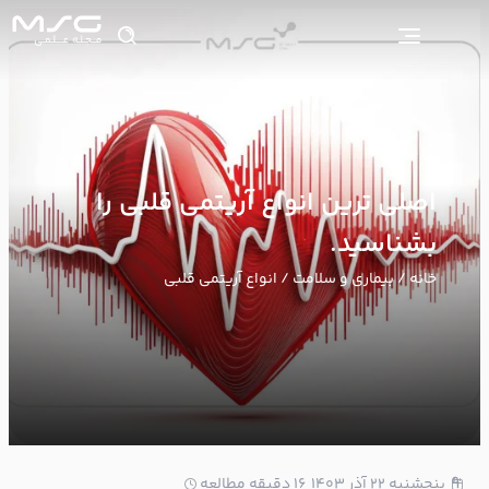
اصلی ترین انواع آریتمی قلبی را
بشناسید.
خانه
/
بیماری و سلامت
/ انواع آریتمی قلبی
9
پنجشنبه ۲۲ آذر ۱۴۰۳
16 دقیقه مطالعه