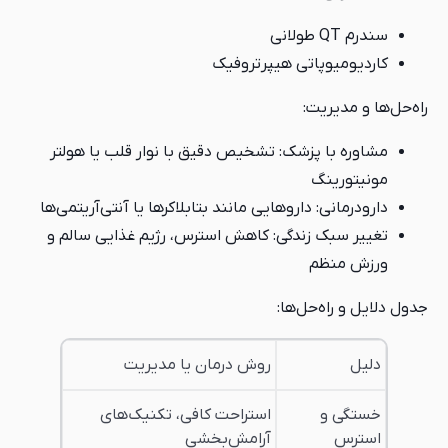
سندرم QT طولانی
کاردیومیوپاتی هیپرتروفیک
راه‌حل‌ها و مدیریت:
مشاوره با پزشک: تشخیص دقیق با نوار قلب یا هولتر
مونیتورینگ
دارودرمانی: داروهایی مانند بتابلاکرها یا آنتی‌آریتمی‌ها
تغییر سبک زندگی: کاهش استرس، رژیم غذایی سالم و
ورزش منظم
جدول دلایل و راه‌حل‌ها:
دلیل
روش درمان یا مدیریت
خستگی و
استراحت کافی، تکنیک‌های
استرس
آرامش‌بخشی