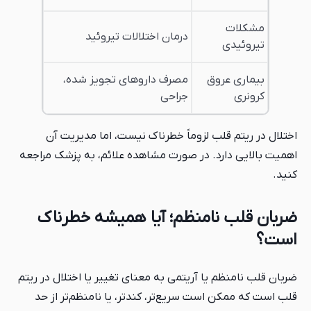
مشکلات
درمان اختلالات تیروئید
تیروئیدی
بیماری عروق
مصرف داروهای تجویز شده،
کرونری
جراحی
اختلال در ریتم قلب لزوماً خطرناک نیست، اما مدیریت آن
اهمیت بالایی دارد. در صورت مشاهده علائم، به پزشک مراجعه
کنید.
ضربان قلب نامنظم؛ آیا همیشه خطرناک
است؟
ضربان قلب نامنظم یا آریتمی به معنای تغییر یا اختلال در ریتم
قلب است که ممکن است سریع‌تر، کندتر، یا نامنظم‌تر از حد