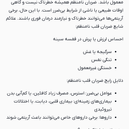
معمول باشد. ضربان نامنظم همیشه خطرناک نیست و گاهی
اوقات طبیعی یا ناشی از شرایط بی‌ضرر است. با این حال، برخی
آریتمی‌ها می‌توانند خطرناک و نیازمند درمان فوری باشند. علائم
شایع ضربان قلب نامنظم:
احساس لرزش یا پرش در قفسه سینه
سرگیجه یا غش
تنگی نفس
خستگی غیرمعمول
دلایل رایج ضربان قلب نامنظم:
عوامل بی‌ضرر: استرس، مصرف زیاد کافئین، یا کم‌آبی بدن
بیماری‌های زمینه‌ای: بیماری قلبی، دیابت، یا اختلالات
تیروئیدی
داروها: برخی داروهای خاص می‌توانند باعث آریتمی شوند