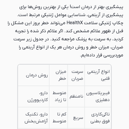
پیشگیری بهتر از درمان است! یکی از بهترین روش‌ها برای
پیشگیری از آریتمی، شناسایی عوامل ژنتیکی مرتبط است.
چکاپ ژنتیکی سلامت HealthX می‌تواند خطر بروز این مشکل را
قبل از ظهور علائم مشخص کند. اگر علائم ذکر شده را تجربه
کردید، به سرعت به پزشک مراجعه کنید. در جدول زیر سرعت
ضربان، میزان خطر و روش درمان هر یک از انواع آریتمی را
مورد‌بررسی قرار داده‌ایم.
انواع آریتمی
سرعت
میزان
روش درمان
قلبی
ضربان
خطر
فیبریلاسیون
متوسط
دارو،
نامنظم
دهلیزی
تا زیاد
کاردیوورژن
تاکی‌کاردی
کم تا
دارو، تکنیک
سریع
فوق بطنی
متوسط
آرامش‌بخش