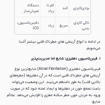
کم تا
دستگاه
برادی‌کاردی
کند
زیاد
ضربان‌ساز
تاکی کاردی
دفیبریلاسیون،
سریع
زیاد
بتنی
ICD
در ادامه با انواع آریتمی های خطرناک قلبی بیشتر آشنا
می‌شویم.
۱. فیبریلاسیون دهلیزی؛ شایع اما مدیریت‌پذیر
فیبریلاسیون دهلیزی (Atrial Fibrillation) شایع‌ترین نوع
آریتمی های خطرناک قلبی است که در آن دهلیزها (حفره‌های
بالایی قلب) به طور نامنظم می‌تپند. این وضعیت می‌تواند
باعث تجمع خون در دهلیزها و ایجاد لخته شود که در صورت
ورود به جریان خون خطر سکته مغزی را افزایش می‌دهد. علائم
شایع: