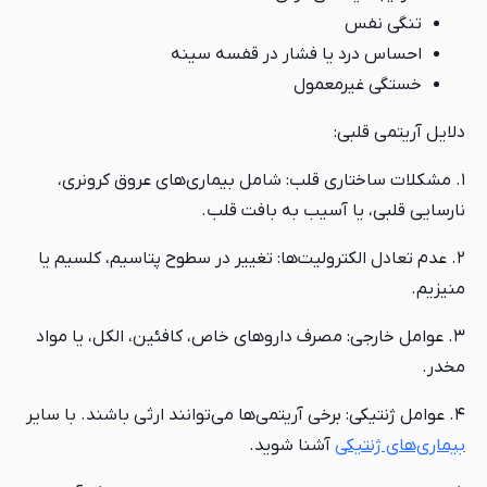
تنگی نفس
احساس درد یا فشار در قفسه سینه
خستگی غیرمعمول
دلایل آریتمی قلبی:
۱. مشکلات ساختاری قلب: شامل بیماری‌های عروق کرونری،
نارسایی قلبی، یا آسیب به بافت قلب.
۲. عدم تعادل الکترولیت‌ها: تغییر در سطوح پتاسیم، کلسیم یا
منیزیم.
۳. عوامل خارجی: مصرف داروهای خاص، کافئین، الکل، یا مواد
مخدر.
۴. عوامل ژنتیکی: برخی آریتمی‌ها می‌توانند ارثی باشند. با سایر
بیماری‌های ژنتیکی
آشنا شوید.