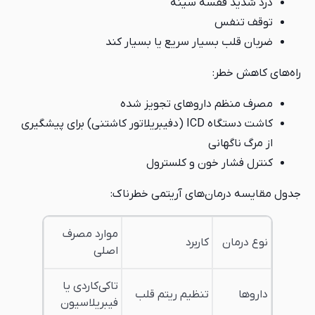
درد شدید قفسه سینه
توقف تنفس
ضربان قلب بسیار سریع یا بسیار کند
راه‌های کاهش خطر:
مصرف منظم داروهای تجویز شده
کاشت دستگاه ICD (دفیبریلاتور کاشتنی) برای پیشگیری
از مرگ ناگهانی
کنترل فشار خون و کلسترول
جدول مقایسه درمان‌های آریتمی خطرناک:
موارد مصرف
نوع درمان
کاربرد
اصلی
تاکی‌کاردی یا
داروها
تنظیم ریتم قلب
فیبریلاسیون