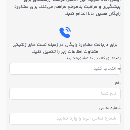
پیشگیری و مراقبت به‌موقع فراهم می‌کند. برای مشاوره
رایگان همین حالا اقدام کنید.
برای دریافت مشاوره رایگان در زمینه تست های ژنتیکی
متفاوت اطلاعات زیر را تکمیل کنید.
زمینه ای که نیاز به مشاوره دارید
نام
شماره تماس