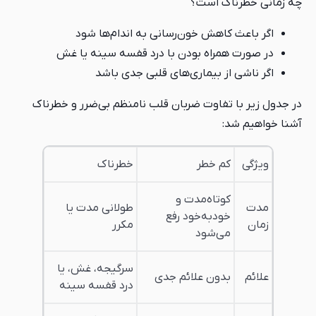
چه زمانی خطرناک است؟
اگر باعث کاهش خون‌رسانی به اندام‌ها شود
در صورت همراه بودن با درد قفسه سینه یا غش
اگر ناشی از بیماری‌های قلبی جدی باشد
در جدول زیر با تفاوت ضربان قلب نامنظم بی‌ضرر و خطرناک
آشنا خواهیم شد:
ویژگی
کم خطر
خطرناک
کوتاه‌مدت و
مدت
طولانی مدت یا
خودبه‌خود رفع
زمان
مکرر
می‌شود
سرگیجه، غش، یا
علائم
بدون علائم جدی
درد قفسه سینه