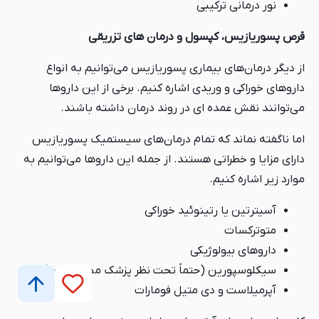
نور درمانی ترکیبی
قرص پسوریازیس، کپسول و درمان های تزریقی
از دیگر درمان‌های بیماری پسوریازیس می‌توانیم به انواع
داروهای خوراکی و وریدی اشاره کنیم. برخی از این داروها
می‌توانند نقش عمده ای در روند درمان داشته باشند.
اما ناگفته نماند که تمام درمان‌های سیستمیک پسوریازیس
دارای مزایا و خطراتی هستند. از جمله این داروها می‌توانیم به
موارد زیر اشاره کنیم.
آسیترتین یا رتینوئید خوراکی
متوترکسات
داروهای بیولوژیکی
سیکلوسپورین (حتماً تحت نظر پزشک مصرف شود)
آپرمیلاست و دی متیل فومارات