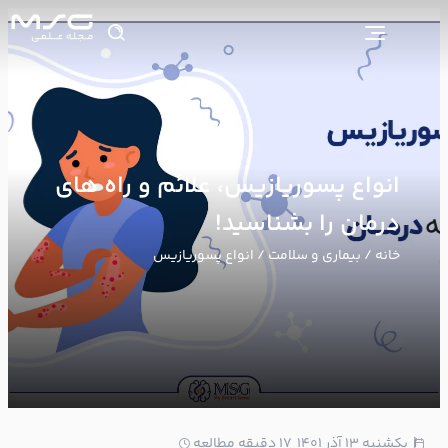
انواع پسوریازیس، علائم و راه های
درمان را بشناسید!
خانه
/
بیماری و سلامت
/ انواع پسوریازیس
1
یکشنبه ۱۳ آذر ۱۴۰۱
17 دقیقه مطالعه