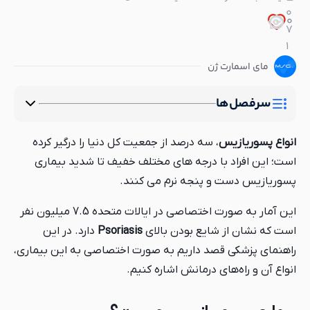
0
0
0
7
1
مای اسمارت ژن
سرفصل‌ها
انواع پسوریازیس
، سه درصد از جمعیت کل دنیا را درگیر کرده
است؛ این افراد با درجه های مختلف خفیف تا شدید بیماری
پسوریازیس دست و پنجه نرم می کنند.
این آمار به صورت اختصاصی در ایالات متحده 7.5 میلیون نفر
است که نشان از شایع بودن بالای
Psoriasis
دارد. در این
راهنمای پزشکی قصد داریم به صورت اختصاصی به این بیماری،
انواع آن و راه‌های درمانش اشاره کنیم.