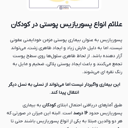
علائم انواع پسوریازیس پوستی در کودکان
پسوریازیس به عنوان بیماری پوستی مزمن خودایمنی عفونی
نیست، اما به دلیل خارش زیاد و ایجاد ظاهری زشت، می‌تواند
آزار دهنده باشد. از لحاظ ظاهری سلول‌ها روی سطح پوست
تجمع می‌کنند و باعث ایجاد پوستی پلاکی، ضخیم و مایل به
رنگ نقره ای می‌شوند.
این بیماری واگیردار نیست اما می‌تواند از نسلی به نسل دیگر
انتقال پیدا کند
.
طبق آمارهای دریافتی احتمال ابتلای
کودکان
به بیماری
پسوریازیس حدود
16 درصد
است. البته این میزان در صورتی که
هر دو والدین مبتلا به یکی از انواع پسوریازیس باشند حتی تا