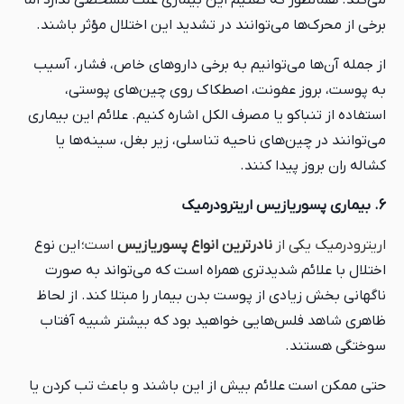
می‌کند. همانطور که گفتیم این بیماری علت مشخصی ندارد اما
برخی از محرک‌ها می‌توانند در تشدید این اختلال مؤثر باشند.
از جمله آن‌ها می‌توانیم به برخی داروهای خاص، فشار، آسیب
به پوست، بروز عفونت، اصطکاک روی چین‌های پوستی،
استفاده از تنباکو یا مصرف الکل اشاره کنیم. علائم این بیماری
می‌توانند در چین‌های ناحیه تناسلی، زیر بغل، سینه‌ها یا
کشاله ران بروز پیدا کنند.
6. بیماری پسوریازیس اریترودرمیک
اریترودرمیک یکی از
نادرترین انواع پسوریازیس
است؛
این نوع
اختلال با علائم شدیدتری همراه است که می‌تواند به صورت
ناگهانی بخش زیادی از پوست بدن بیمار را مبتلا کند. از لحاظ
ظاهری شاهد فلس‌هایی خواهید بود که بیشتر شبیه آفتاب
سوختگی هستند.
حتی ممکن است علائم بیش از این باشند و باعث تب کردن یا