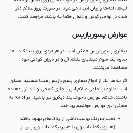
نکته: بیماری پسوریازیس در موارد نادری روی دهان از جمله
لب‌ها، لثه‌ها و زبان ایجاد می‌شود. در صورت بروز علائم ذکر
شده در نواحی گوش و دهان حتماً به پزشک مراجعه کنید.
عوارض پسوریازیس
بیماری پسوریازیس ممکن است در هر فردی بروز پیدا کند. اما
حدود یک سوم مبتلایان علائم آن را در دوران کودکی خود
مشاهده می‌کنند.
اگر به هر یک از انواع بیماری پسوریازیس مبتلا هستید، ممکن
است علاوه بر تمامی علائم این بیماری که می‌توانند آزار دهنده
باشند، شاهد عوارض ناخوشایند دیگری نیز باشید. در ادامه به
معرفی این عوارض خواهیم پرداخت.
تغییرات رنگ پوست ناشی از پلاک‌های بهبود یافته
(هیپوپیگمانتاسیون یا هیپرپیگمانتاسیون پس از