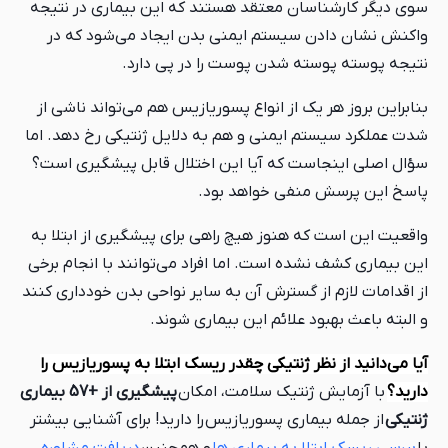
سوی دیگر کارشناسان معتقد هستند که این بیماری در نتیجه
واکنش نشان دادن سیستم ایمنی بدن ایجاد می‌شود که در
نتیجه پوسته پوسته شدن پوست را در پی دارد.
بنابراین بروز هر یک از انواع پسوریازیس هم می‌تواند ناشی از
شدت عملکرد سیستم ایمنی و هم به دلایل ژنتیکی رخ دهد. اما
سؤال اصلی اینجاست که آیا این اختلال قابل پیشگیری است؟
پاسخ این پرسش منفی خواهد بود.
واقعیت این است که هنوز هیچ راهی برای پیشگیری از ابتلا به
این بیماری کشف نشده است. اما افراد می‌توانند با انجام برخی
از اقدامات لازم از گسترش آن به سایر نواحی بدن خودداری کنند
و البته باعث بهبود علائم این بیماری شوند.
آیا می‌دانید از نظر ژنتیکی چقدر ریسک ابتلا به پسوریازیس را
دارید؟
با آزمایش ژنتیک سلامت، امکان
پیشگیری از +57 بیماری
ژنتیکی
از جمله بیماری پسوریازیس را دارید! برای آشنایی بیشتر