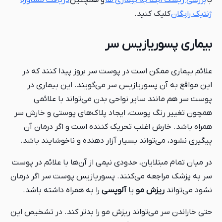
با
بررسی ریسک ابتلا به بیماری ها
و همچنین
دریافت مشاوره
ژنتیک رایگان
کلیک کنید.
بیماری پسوریازیس سر
علائم بیماری ممکن است در پوست سر بروز پیدا کنند که در
این مواقع به آن پسوریازیس سر می‌گویند. این بیماری در
پوست سر هم مانند سایر نواحی بدن می‌تواند با علائمی
همچون تغییر رنگ پوست، ایجاد پلاک‌های پوستی و خارش سر
همراه باشد. خارش اغلب تحریک کننده است و اگر درمان آن
پیگیری نشود، می‌تواند بسیار آزار دهنده و ناخوشایند باشد.
در میان تمام مبتلایان، حدودی نیمی از آن‌ها با علائم در پوست
سر به پزشک مراجعه می‌کنند. پسوریازیس پوست سر اگر درمان
نشود می‌تواند
ریزش مو
یا
آلوپسی
را به همراه داشته باشد.
حتی خاراندن سر می‌تواند ریزش مو را بدتر کند. در تشخیص این