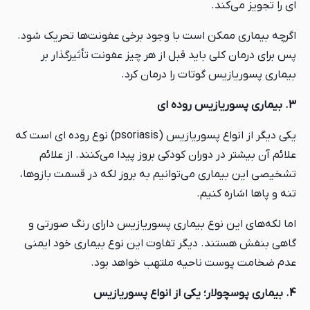
ای را تجویز می‌کند.
اگرچه بیماری ممکن است با وجود برخی عفونت‌ها تحریک شود.
پس برای درمان کلی باید قبل از هر چیز عفونت تأثیرگذار بر
بیماری پسوریازیس گوتات را درمان کرد.
3. بیماری پسوریازیس روده ای
یکی دیگر از انواع پسوریازیس (psoriasis) نوع روده ای است که
علائم آن بیشتر در دوران کودکی بروز پیدا می‌کنند. از علائم
تشخیصی این بیماری می‌توانیم به بروز لکه‌ در قسمت‌ بازوها،
تنه و پاها اشاره کنیم.
اما لکه‌های این نوع بیماری پسوریازیس دارای رنگ صورتی و
گاهی بنفش هستند. دیگر تفاوت این نوع بیماری خود ایمنی
عدم ضخامت پوست ناحیه ملتهب خواهد بود.
4. بیماری پوسچولار؛ یکی از انواع پسوریازیس