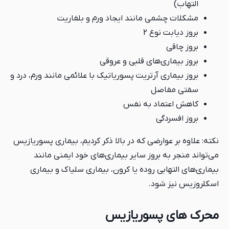
التهاب)
مشکلات چشمی مانند ایجاد ورم و بلفاریت
بروز دیابت نوع 2
بروز چاقی
بروز بیماری‌های قلبی و عروقی
بروز بیماری آرتریت پسوریاتیک با علائمی مانند ورم، درد و
سفتی مفاصل
کاهش اعتماد به نفس
بروز افسردگی
نکته: علاوه بر عوارضی که در بالا ذکر کردیم، بیماری پسوریازیس
می‌تواند منجر به بروز سایر بیماری‌های خود ایمنی مانند
بیماری‌های التهابی روده یا کرون، بیماری سلیاک و بیماری
اسکلروزیس نیز شود.
محرک های پسوریازیس