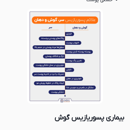
خشکی پوست
بیماری پسوریازیس گوش