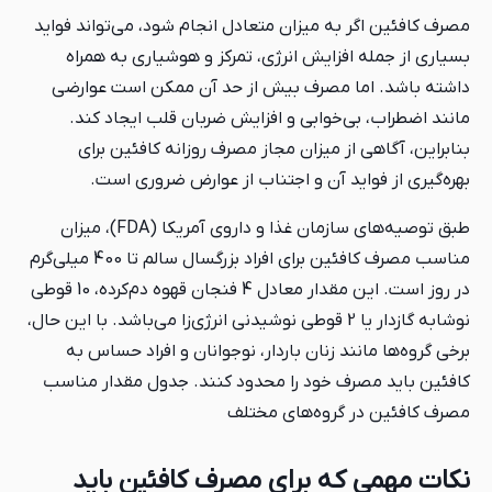
مصرف کافئین اگر به میزان متعادل انجام شود، می‌تواند فواید
بسیاری از جمله افزایش انرژی، تمرکز و هوشیاری به همراه
داشته باشد. اما مصرف بیش از حد آن ممکن است عوارضی
مانند اضطراب، بی‌خوابی و افزایش ضربان قلب ایجاد کند.
بنابراین، آگاهی از میزان مجاز مصرف روزانه کافئین برای
بهره‌گیری از فواید آن و اجتناب از عوارض ضروری است.
طبق توصیه‌های سازمان غذا و داروی آمریکا (FDA)، میزان
مناسب مصرف کافئین برای افراد بزرگسال سالم تا 400 میلی‌گرم
در روز است. این مقدار معادل 4 فنجان قهوه دم‌کرده، 10 قوطی
نوشابه گازدار یا 2 قوطی نوشیدنی انرژی‌زا می‌باشد. با این حال،
برخی گروه‌ها مانند زنان باردار، نوجوانان و افراد حساس به
کافئین باید مصرف خود را محدود کنند. جدول مقدار مناسب
مصرف کافئین در گروه‌های مختلف
نکات مهمی که برای مصرف کافئین باید