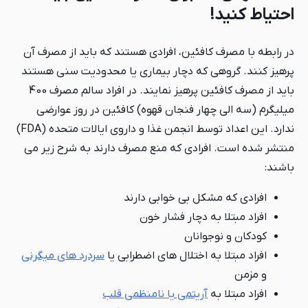
احتیاط کنید!
در رابطه با مصرف کافئین، افرادی هستند که باید از مصرف آن
پرهیز کنند. گروهی که دچار بیماری یا محدودیت سنی هستند
باید از مصرف کافئین پرهیز نمایند. در افراد سالم مصرف 400
میلی‎گرم (سه الی چهار فنجان قهوه) کافئین در روز عوارضی
ندارد. این اعداد توسط انجمن غذا و داروی ایالات متحده (FDA)
منتشر شده است. افرادی که منع مصرف دارند به شرح زیر می
باشند:
افرادی که مشکل بی خوابی دارند
افراد مبتلا به دچار فشار خون
کودکان و نوجوانان
افراد مبتلا به اختلال های اضطرابی یا
سردرد های میگرنی
و مزمن
افراد مبتلا به
آریتمی یا نامنظمی قلب