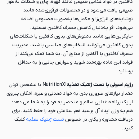
کافئین در مواد غذایی طبیعی مانند قهوه، چای و شکلات به‌طور
طبیعی یافت می‌شود و در محصولات فرآوری‌شده مانند
نوشابه‌های انرژی‌زا و مکمل‌ها به‌صورت مصنوعی اضافه
می‌شود. اگر به‌دنبال کاهش مصرف کافئین هستید،
جایگزین‌هایی مانند دمنوش‌های بدون کافئین یا شکلات‌های
بدون کافئین می‌توانند انتخاب‌های مناسبی باشند. مدیریت
مصرف کافئین با آگاهی از منابع آن، به شما کمک می‌کند از
فواید این ماده بهره‌مند شوید و عوارض جانبی را به حداقل
برسانید.
رژیم اصولی با تست ژنتیک تغذیه
!NutritionX با مشخص کردن
مقدار نیازهای ضروری بدن به مواد معدنی و غیره، امکان پیروی
از یک برنامه غذایی سالم و منحصر به فرد را به شما می دهد؛
هم به وزن ایده آل برسید هم سلامتی خود را حفظ کنید. برای
دریافت مشاوره رایگان در خصوص
تست ژنتیک تغذیه
کلیک
کنید.