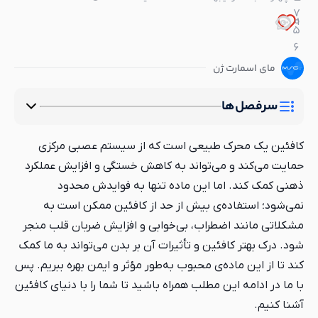
7
0
1
5
6
مای اسمارت ژن
سرفصل‌ها
کافئین یک محرک طبیعی است که از سیستم عصبی مرکزی
حمایت می‌کند و می‌تواند به کاهش خستگی و افزایش عملکرد
ذهنی کمک کند. اما این ماده تنها به فوایدش محدود
نمی‌شود؛ استفاده‌ی بیش از حد از کافئین ممکن است به
مشکلاتی مانند اضطراب، بی‌خوابی و افزایش ضربان قلب منجر
شود. درک بهتر کافئین و تأثیرات آن بر بدن می‌تواند به ما کمک
کند تا از این ماده‌ی محبوب به‌طور مؤثر و ایمن بهره ببریم. پس
با ما در ادامه این مطلب همراه باشید تا شما را با دنیای کافئین
آشنا کنیم.