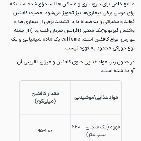
منابع خاص برای داروسازی و مسکن ها استخراج شده است که
برای درمان برخی بیماری‌ها نیز تجویز می‌شود. مصرف کافئین
فواید و مضراتی را به همراه دارد. تشدید برخی از بیماری ها و
واکنش فیزیولوژیک منفی (افزایش ضربان قلب و…) از جمله
عوارض انواع کافئین است. caffeine یک ماده شیمیایی و یک
نوع خوراکی محدود به قهوه نیست.
در جدول زیر، مواد غذایی حاوی کافئین و میزان تقریبی آن
آورده شده است.
مقدار کافئین
مواد غذایی/نوشیدنی
(میلی‌گرم)
قهوه (یک فنجان – 240
95-200
میلی‌لیتر)