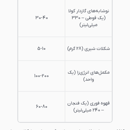
نوشابه‌های گازدار کولا
(یک قوطی – 330
30-40
میلی‌لیتر)
شکلات شیری (28 گرم)
5-10
مکمل‌های انرژی‌زا (یک
100-200
واحد)
قهوه فوری (یک فنجان
60-80
– 240 میلی‌لیتر)