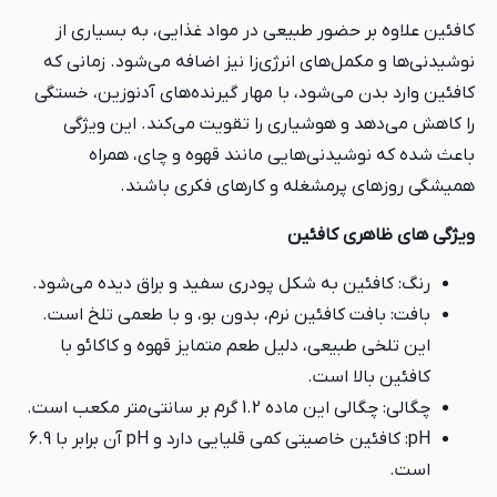
کافئین علاوه بر حضور طبیعی در مواد غذایی، به بسیاری از
نوشیدنی‌ها و مکمل‌های انرژی‌زا نیز اضافه می‌شود. زمانی که
کافئین وارد بدن می‌شود، با مهار گیرنده‌های آدنوزین، خستگی
را کاهش می‌دهد و هوشیاری را تقویت می‌کند. این ویژگی
باعث شده که نوشیدنی‌هایی مانند قهوه و چای، همراه
همیشگی روزهای پرمشغله و کارهای فکری باشند.
ویژگی های ظاهری کافئین
رنگ: کافئین به شکل پودری سفید و براق دیده می‌شود.
بافت: بافت کافئین نرم، بدون بو، و با طعمی تلخ است.
این تلخی طبیعی، دلیل طعم متمایز قهوه و کاکائو با
کافئین بالا است.
چگالی: چگالی این ماده 1.2 گرم بر سانتی‌متر مکعب است.
pH: کافئین خاصیتی کمی قلیایی دارد و pH آن برابر با 6.9
است.