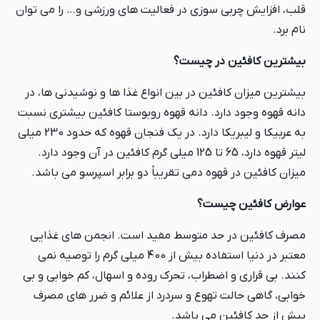
قلب، افزایش چربی سوزی در فعالیت های ورزشی و… را می توان
نام برد.
بیشترین کافئین در چیست؟
بیشترین میزان کافئین در بین انواع غذا ها و نوشیدنی ها، در
دانه قهوه وجود دارد. دانه قهوه روبوستا کافئین بیشتری نسبت
به عربیکا و لیبریکا دارد. در یک فنجان قهوه که حدود 230 میلی
لیتر قهوه دارد، 65 تا 125 میلی گرم کافئین در آن وجود دارد.
میزان کافئین در قهوه دمی تقریباً دو برابر اسپرسو می باشد.
عوارض کافئین چیست؟
مصرف کافئین در حد متوسط مفید است. انجمن های غذایی
معتبر در دنیا استفاده بیش از 400 میلی گرم را توصیه نمی
کنند. بی قراری و اضطراب، تحرک روده و اسهال، کم خوابی و بی
خوابی، گاهی حالت تهوع و سردرد از علائم و ضرر های مصرف
بیش از حد کافئین می باشد.