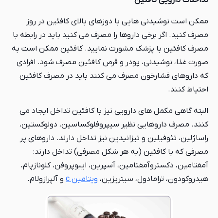
ممکن است نوشیدنی هایی با دوزهای بالای کافئین در روز
مصرف کنید. اگر برخی داروها را مصرف می کنید باید در رابطه با
مصرف کافئین با پزشک مشورت نمایید. کافئین ممکن است به
صورت غذا، نوشیدنی، پودر و قرص کافئین مصرف شود. افرادی
که داروهای فشارخون مصرف می کنند باید در مصرف کافئین
احتیاط کنند.
البته گاهی مکمل های دارویی نیز با کافئین تداخل ایجاد می
کنند. مصرف داروهایی نظیر سیپروفلوکساسین، دولوکستین،
راساژلین، تئوفیلین و تیزانیدین نیز تداخل دارند. داروهای پر
مصرفی که با کافئین (به هر شکل مصرفی) تداخل دارند:
آمفتامین، دکستروآمفتامین، آسپرین، ایبوپروفن، کلونازپام،
هیدروکودون، ترامادول، سیتریزین،
ویتامین c
و آلپرازولام.