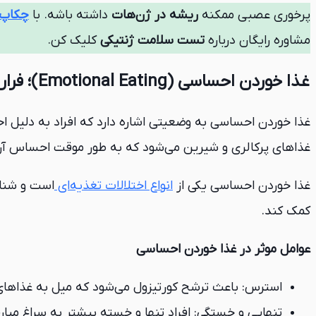
پرخوری عصبی ممکنه
ریشه در ژن‌هات
داشته باشه. با
چکاپ 
مشاوره رایگان درباره
تست سلامت ژنتیکی
کلیک کن.
غذا خوردن احساسی (Emotional Eating)؛ فرار از احساسات یا رفع گرسنگی؟
غذا خوردن احساسی به وضعیتی اشاره دارد که افراد به دلیل ا
غذاهای پرکالری و شیرین می‌شود که به طور موقت احساس آرامش
غذا خوردن احساسی یکی از
انواع اختلالات تغذیه‌ای
است و شناس
کمک کند.
عوامل موثر در غذا خوردن احساسی
استرس: باعث ترشح کورتیزول می‌شود که میل به غذاهای
تنهایی و خستگی: افراد تنها و خسته بیشتر به سراغ میان‌