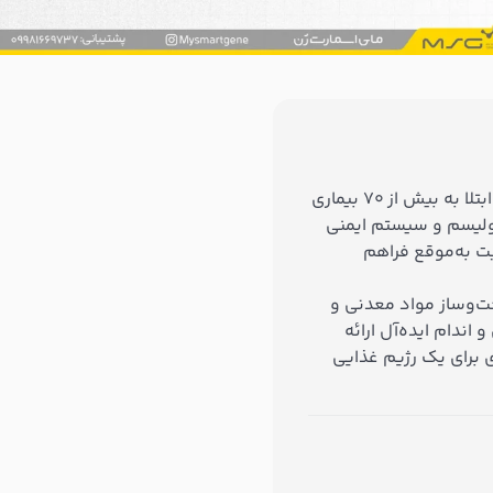
موانع احتمالی سلامتی خود را در آینده بررسی کنید و از ریسک ابتلا به بیش از ۷۰ بیماری
بولیسم و سیستم ایمنی
ت به‌موقع فراهم
زان جذب و سوخت‌وساز مواد معدنی و
اندام ایده‌آل ارائه
ی برای یک رژیم غذایی