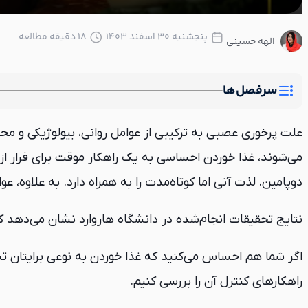
پنجشنبه ۳۰ اسفند ۱۴۰۳
18 دقیقه مطالعه
الهه حسینی
سرفصل‌ها
علت پرخوری عصبی به ترکیبی از عوامل روانی، بیولوژیکی و محی
می‌شوند، غذا خوردن احساسی به یک راهکار موقت برای فرار ا
دوپامین، لذت آنی اما کوتاه‌مدت را به همراه دارد. به علاوه، 
نتایج تحقیقات انجام‌شده در دانشگاه هاروارد نشان می‌دهد که ۳۰٪ افراد مبتلا به پر اشتهایی عصبی، دارای سابقه خانوادگی این اختلال ه
اگر شما هم احساس می‌کنید که غذا خوردن به نوعی برایتان ت
راهکارهای کنترل آن را بررسی کنیم.