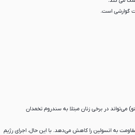
مک می کند.
ات گوارشی است.
اند که رژیم کتوژنیک (کتو) می‌تواند در برخی زنان مبتلا به سندروم تخمدان
مقاومت به انسولین را کاهش می‌دهد. با این حال، اجرای رژیم