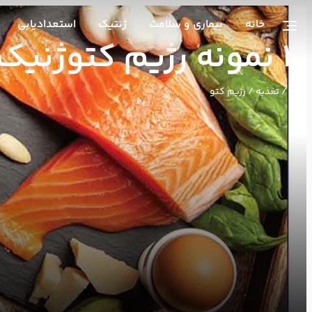
خانه
بیماری و سلامت
ژنتیک
استعدادیابی
3 نمونه رژیم کتوژنیک یا کیتو دایت
خانه
/
تغذیه
/ رژیم کتو