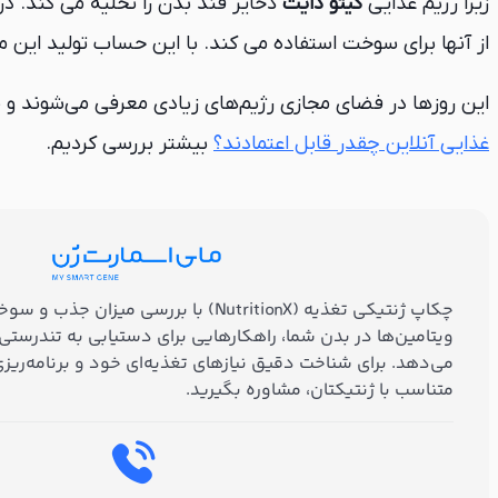
زیرا رژیم غذایی
کیتو دایت
ذخایر قند بدن را تخلیه می کند. د
از آنها برای سوخت استفاده می کند. با این حساب تولید این 
این روزها در فضای مجازی رژیم‌های زیادی معرفی می‌شوند و ص
غذایی آنلاین چقدر قابل اعتمادند؟
بیشتر بررسی کردیم.
چکاپ ژنتیکی تغذیه (NutritionX) با بررسی می
ویتامین‌ها در بدن شما، راهکارهایی برای دستیابی به تندرستی و 
می‌دهد. برای شناخت دقیق نیازهای تغذیه‌ای خود و برنامه‌ریز
متناسب با ژنتیکتان، مشاوره بگیرید.