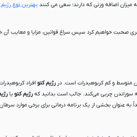
ه میزان اضافه وزنی که دارند؛ سعی می کنند
بهترین نوع رژیم 
K) برای لاغری صحبت خواهیم کرد سپس سراغ قوانین، مزایا و معایب آ
ن متوسط ​​و کم کربوهیدرات است. در
رژیم کتو
 به سوزاندن چربی می‌کند. جالب است بدانید که
رژیم کتو
یا
رژیم
 به عنوان بخشی از یک برنامه درمانی برای برخی موارد سرطان 