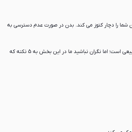
 شما را دچار کتوز می کند. بدن در صورت عدم دسترسی به
اگر از مصرف غذاهای پر چرب می ترسید یا هنوز آمادگی ندارید که مصرف کربوهیدرات خود را به شدت کاهش دهید، کاملا طبیعی است؛ اما نگران نباشید ما در این بخش به 5 نکته که