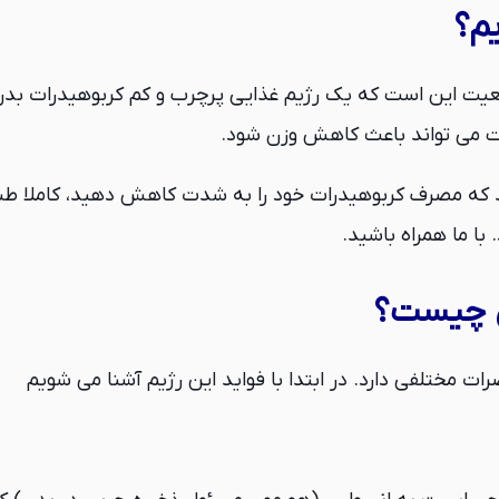
یم؟
عیت این است که یک رژیم غذایی پرچرب و کم کربوهیدرات بدن
 می تواند باعث کاهش وزن شود.
با ما همراه باشید.
دن چیست؟
ت مختلفی دارد. در ابتدا با فواید این رژیم آشنا می شویم