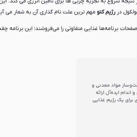
ر نتیجه شروع به تجزیه چربی ها برای تامین انرژی می کند. ای
مولکول در
رژیم کتو
مهم ترین علت نام گذاری آن به شمار می آید
فحات برنامه‌ها غذایی متفاوتی را می‌فروشند؛ این برنامه چقد
زان جذب و سوخت‌وساز مواد معدنی و
اندام ایده‌آل ارائه
ی برای یک رژیم غذایی