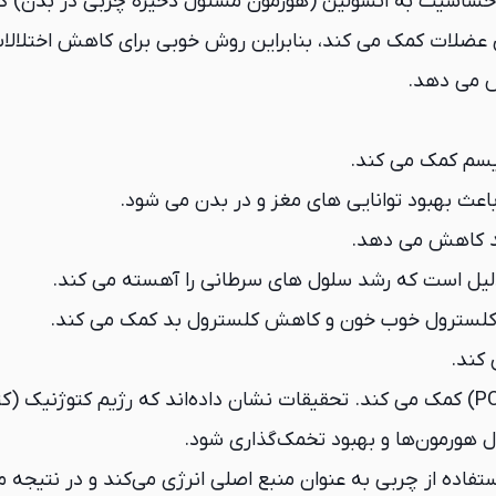
حساسیت به انسولین (هورمون مسئول ذخیره چربی در بدن) ک
تگی عضلات کمک می کند، بنابراین روش خوبی برای کاهش اختلال
هش می دهد.
یسم کمک می کند.
اعث بهبود توانایی های مغز و در بدن می شود.
ند کاهش می دهد.
 دلیل است که رشد سلول های سرطانی را آهسته می کند.
لسترول خوب خون و کاهش کلسترول بد کمک می کند.
 کند.
در زنان به از بین رفتن علائم تخمدان پلی کیستیک (PCOS) کمک می کند. تحقیقات نشان داده‌
تفاده از چربی به عنوان منبع اصلی انرژی می‌کند و در نتیجه 