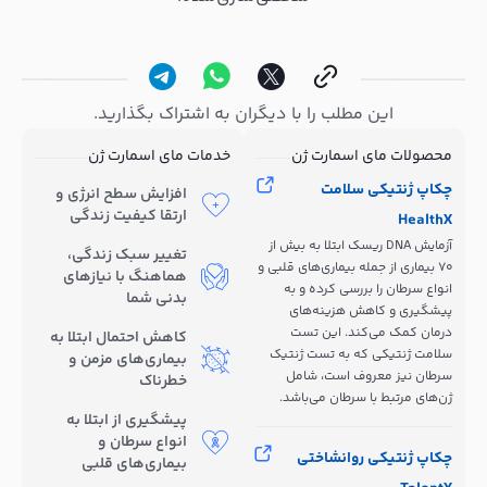
این مطلب را با دیگران به اشتراک بگذارید.
محصولات مای اسمارت ژن
خدمات مای اسمارت ژن
چکاپ ژنتیکی سلامت
افزایش سطح انرژی و
ارتقا کیفیت زندگی
HealthX
آزمایش DNA ریسک ابتلا به بیش از
تغییر سبک زندگی،
70 بیماری از جمله بیماری‌های قلبی و
هماهنگ با نیازهای
انواع سرطان را بررسی کرده و به
بدنی شما
پیشگیری و کاهش هزینه‌های
درمان کمک می‌کند. این تست
کاهش احتمال ابتلا به
سلامت ژنتیکی که به تست ژنتیک
بیماری‌های مزمن و
سرطان نیز معروف است، شامل
خطرناک
ژن‌های مرتبط با سرطان می‌باشد.
پیشگیری از ابتلا به
انواع سرطان و
چکاپ ژنتیکی روانشاختی
بیماری‌های قلبی