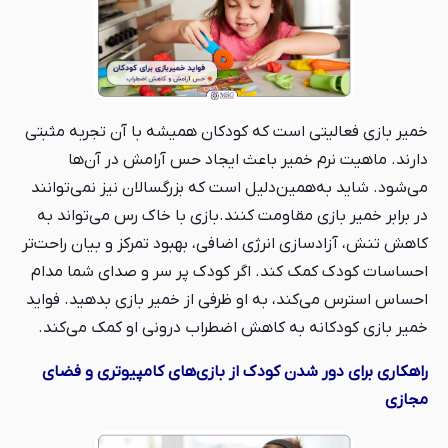
خمیر بازی فعالیتی است که کودکان همیشه با آن تجربه مثبتی
دارند. ماهیت نرم خمیر باعث ایجاد حس آرامش در آن‌ها
می‌شود. شاید به‌همین‌دلیل است که بزرگسالان نیز نمی‌توانند
در برابر خمیر بازی مقاومت کنند.
بازی با خاک رس می‌تواند به
کاهش تنش، آزادسازی انرژی اضافی، بهبود تمرکز و بیان راحت‌تر
احساسات کودک کمک کند. اگر کودک پر سر و صدای شما مدام
احساس استرس می‌کند، به او ظرفی از خمیر بازی بدهید. فواید
خمیر بازی کودکانه به کاهش اضطراب درونی او کمک می‌کند.
راهکاری برای دور شدن کودک از بازی‌های کامپیوتری و فضای
مجازی