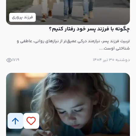
فرزند پروری
چگونه با فرزند پسر خود رفتار کنیم؟
تربیت فرزند پسر، نیازمند درکی عمیق‌تر از نیازهای روانی، عاطفی و
شناختی اوست....
دوشنبه ۳۰ تیر ۱۴۰۴
1719