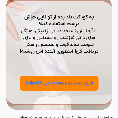
به کودکت یاد بده از توانایی هاش
درست استفاده کنه
!
با آزمایش استعدادیابی ژنتیکی، ویژگی
های ذاتی فرزندت رو بشناس و برای
تقویت نقاط قوت و ضعفش راهکار
دریافت کن! اینطوری آینده اش روشنه!
خرید تست استعدادیابی TalentX
علاوه بر این، بازی خلاقانه با خمیر برای بهبود مهارت‌های