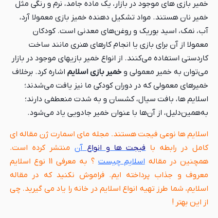
خمیر بازی های موجود در بازار، یک ماده جامد، نرم و رنگی مثل
خمیر نان هستند. مواد تشکیل دهنده خمیز بازی معمولا آرد،
آب، نمک، اسید بوریک و روغن‌های معدنی است. کودکان
معمولا از آن برای بازی یا انجام کارهای هنری مانند ساخت
کاردستی استفاده می‌کنند. از انواع خمیر بازیهای موجود در بازار
می‌توان به خمیر معمولی و
خمیر بازی اسلایم
اشاره کرد. برخلاف
خمیرهای معمولی که در دوران کودکی ما نیز یافت می‌شدند؛
اسلایم ها، بافت سیال، کشسان و به شدت منعطفی دارند؛
به‌همین‌دلیل، از آن‌ها با عنوان خمیر جادویی یاد می‌شود.
اسلایم ها نوعی فیجت هستند. مجله مای اسمارت ژن مقاله ای
کامل در رابطه با
فیجت ها و انواع
آن
منتشر کرده است.
همچنین در مقاله
اسلایم چیست
؟ به معرفی 11 نوع اسلایم
معروف و جذاب پرداخته ایم. فراموش نکنید که در مقاله
اسلایم، شما طرز تهیه انواع اسلایم در خانه را یاد می گیرید. چی
از این بهتر !