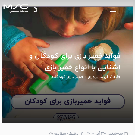
فواید خمیر بازی برای کودکان و
آشنایی با انواع خمیر بازی
خانه
/
فرزند پروری
/ خمیر بازی کودکانه
1
سه‌شنبه ۳۰ آذر ۱۴۰۰
13 دقیقه مطالعه