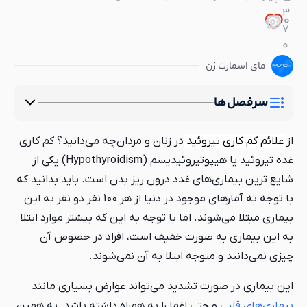
3
0
0
7
0
مای اسمارت ژن
سرفصل‌ها
از
علائم کم کاری تیروئید
در زنان و مردان چه می‌دانید؟ کم کاری
غده تیروئید یا هیپوتیروئیدیسم (Hypothyroidism) یکی از
شایع‌ ترین بیماری‌های غدد درون ریز بدن است. باید بدانید که
با توجه به آمارهای موجود در دنیا از هر 100 نفر دو نفر به این
بیماری مبتلا می‌شوند. اما با توجه به این که بیشتر موارد ابتلا
به این بیماری به صورت خفیف است، افراد در خصوص آن
چیزی نمی‌دانند و متوجه ابتلا به آن نمی‌شوند.
این بیماری در صورت تشدید می‌تواند عوارض بسیاری مانند
بیماری‌های قلبی
و حتی اغما را به همراه داشته باشد. به همین