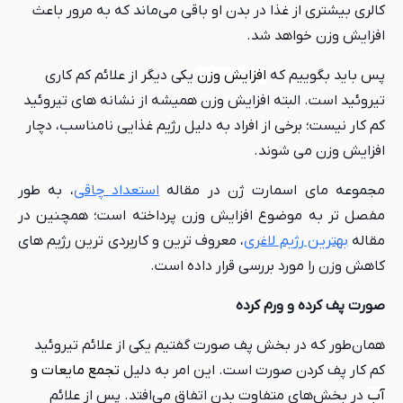
کالری بیشتری از غذا در بدن او باقی می‌ماند که به مرور باعث
افزایش وزن خواهد شد.
پس باید بگوییم که
افزایش وزن
یکی دیگر از علائم کم کاری
تیروئید است. البته افزایش وزن همیشه از نشانه های تیروئید
کم کار نیست؛ برخی از افراد به دلیل رژیم غذایی نامناسب، دچار
افزایش وزن می شوند.
مجموعه مای اسمارت ژن در مقاله
استعداد چاقی
، به طور
مفصل تر به موضوع افزایش وزن پرداخته است؛ همچنین در
مقاله
بهترین رژیم لاغری
، معروف ترین و کاربردی ترین رژیم های
کاهش وزن را مورد بررسی قرار داده است.
صورت پف کرده و ورم کرده
همان‌طور که در بخش پف صورت گفتیم یکی از علائم تیروئید
کم کار پف کردن صورت است. این امر به دلیل
تجمع مایعات و
آب
در بخش‌های متفاوت بدن اتفاق می‌افتد. پس از علائم