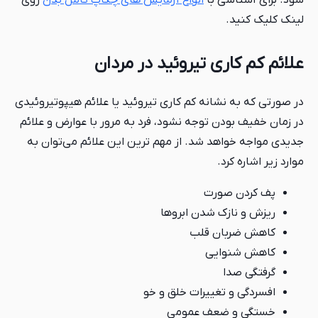
شود. برای آشناسی با
انواع آزمایش های چکاپ کامل بدن
روی
لینک کلیک کنید.
علائم کم کاری تیروئید در مردان
در صورتی که به نشانه کم کاری تیروئید یا علائم هیپوتیروئیدی
در زمان خفیف بودن توجه نشود، فرد به مرور با عوارض و علائم
جدیدی مواجه خواهد شد. از مهم‌ ترین این علائم می‌توان به
موارد زیر اشاره کرد.
پف کردن صورت
ریزش و نازک شدن ابروها
کاهش ضربان قلب
کاهش شنوایی
گرفتگی صدا
افسردگی و تغییرات خلق و خو
خستگی و ضعف عمومی