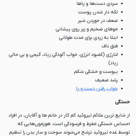
سردی دست‌ها و پاها
لکه دار شدن پوست
ضعف در خوردن شیر
موهای ضخیم و زبر روی پیشانی
ابتلا به زردی برای مدت طولانی
فتق ناف
لتارژی (کمبود انرژی، خواب آلودگی زیاد، گیجی و بی حالی
زیاد)
یبوست و خشکی شکم
رشد ضعیف
خواب رفتن دست و پا
خستگی
از شایع ترین علائم تیروئید کم کار در خانم ها و آقایان، در افراد
احساس خستگی مفرط و فرسودگی است. هورمون‌هایی که
توسط غده تیروئید ترشح می‌شوند سوخت و ساز بدن را تنظیم