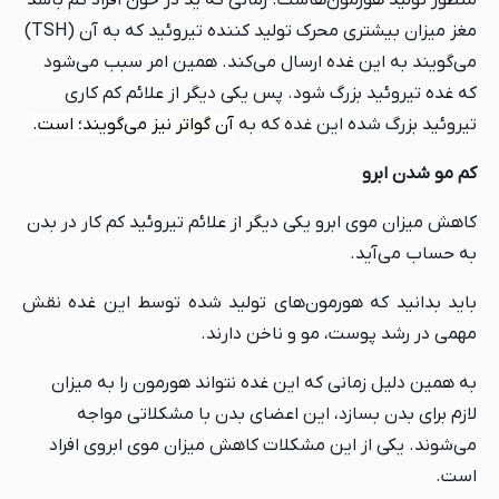
منظور تولید هورمون‌هاست. زمانی که ید در خون افراد کم باشد
مغز میزان بیشتری محرک تولید کننده تیروئید که به آن (TSH)
می‌گویند به این غده ارسال می‌کند. همین امر سبب می‌شود
که غده تیروئید بزرگ شود. پس یکی دیگر از علائم کم کاری
تیروئید بزرگ شده این غده که به
آن
گواتر
نیز می‌گویند؛ است.
کم مو شدن ابرو
کاهش میزان موی ابرو یکی دیگر از علائم تیروئید کم کار در بدن
به حساب می‌آید.
باید بدانید که هورمون‌های تولید شده توسط این غده نقش
مهمی در رشد پوست، مو و ناخن دارند.
به همین دلیل زمانی که این غده نتواند هورمون را به میزان
لازم برای بدن بسازد، این اعضای بدن با مشکلاتی مواجه
می‌شوند. یکی از این مشکلات کاهش میزان موی ابروی افراد
است.