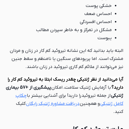
خشکی پوست
احساس ضعف
احساس افسردگی
مشکل در تمرکز و به خاطر سپردن مطالب
یبوست
البته باید بدانید که این نشانه تیروئید کم کار در زنان و مردان
مشترک است. اما پریودهای سنگین یا نامنظم و سقط جنین
نیز می‌توانند از علائم کم کاری تیروئید در زنان باشند.
آیا می‌دانید از نظر ژنتیکی چقدر ریسک ابتلا به تیروئید کم کار را
دارید؟
با آزمایش ژنتیک سلامت، امکان
پیشگیری از +57 بیماری
ژنتیکی
از جمله تیروئید را دارید! برای آشنایی بیشتر با
چکاپ
کامل ژنتیکی
و همچنین
دریافت مشاوره ژنتیک رایگان
کلیک
کنید.