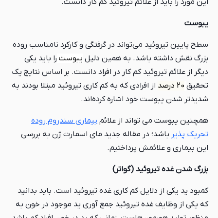
این مورد را باید از علائم تیروئید کم کار دانست.
یبوست
سطح پایین تیروئید می‌تواند در گرفتگی و کارکرد نامناسب روده
بزرگ نقش داشته باشد. به همین دلیل
یبوست
را باید یکی
دیگر از علائم تیروئید کم کار در افراد دانست. بر اساس نتایج یک
تحقیق
20 درصد
از افرادی که به کم کاری تیروئید مبتلا بودند به
شدیدتر شدن یبوست خود اشاره کرده‌اند.
همچنین یبوست می تواند از علائم
بیماری سندروم روده
تحریک پذیر
باشد؛ در مقاله جدید مای اسمارت ژن به بررسی
این بیماری و علائمش پرداختیم.
بزرگ شدن غده تیروئید (گواتر)
کمبود ید یکی از دلایل کم کاری غده تیروئید است. باید بدانید
که یکی از وظایف غده تیروئید جمع آوری ید موجود در خون به