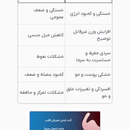
خستگی و ضعف
خستگی و کمبود انرژی
عمومی
افزایش وزن غیرقابل
کاهش میل جنسی
توضیح
سردی مفرط و
مشکلات نعوظ
حساسیت به سرما
خشکی پوست و مو
کمبود عضله و ضعف
افسردگی و تغییرات خلق
مشکلات تمرکز و حافظه
و خو