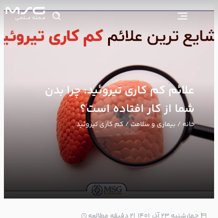
علائم کم کاری تیروئید: چرا بدن
شما از کار افتاده است؟
خانه
/
بیماری و سلامت
/ کم کاری تیروئید
1
چهارشنبه ۲۳ آذر ۱۴۰۱
21 دقیقه مطالعه