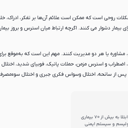
 برای بیمار دشوار می کنند. اگرچه ارتباط میان استرس و بروز 
ی، اضطراب و استرس مزمن، حملات پانیک، فوبیای شدید، اختلال 
س پس از سانحه، اختلال وسواس فکری جبری و اختلال سوءمصرف م
موانع احتمالی سلامتی خود را در آینده بررسی کنید و از ریسک ابتلا به بیش از ۷۰ بیماری
بولیسم و سیستم ایمنی