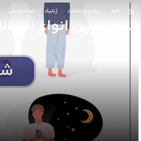
خانه
بیماری و سلامت
ژنتیک
استعدادیابی
شایع ترین انواع اختلال
خانه
/
اختلالات
/ انواع اختلالات روانی