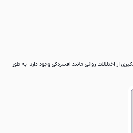
یری از اختلالات روانی مانند افسردگی وجود دارد. به طور