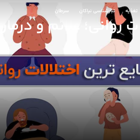
تغذیه
تبارشناسی نیاکان
سرطان
ات روانی؛ علائم و درمان